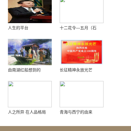
人生的平台
十二花令—五月（石
榴）
由南湖红船想到的
长征精神永放光芒
人之所异 在人品格局
青海与西宁的由来