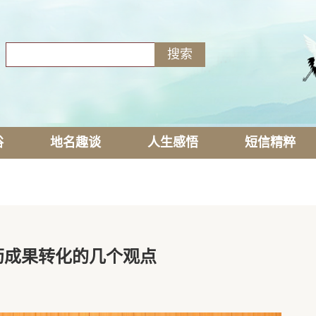
俗
地名趣谈
人生感悟
短信精粹
药成果转化的几个观点