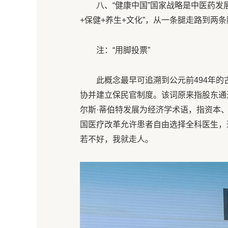
八、“健康中国”国家战略是中医药发
+保健+养生+文化”，从一条腿走路到两
注：“用脚投票”
此概念最早可追溯到公元前494年
协并建立保民官制度。该词原来指股东通
尔斯·蒂伯特发展为经济学术语，指资本、
国医疗改革允许患者自由选择全科医生，
若不好，我就走人。