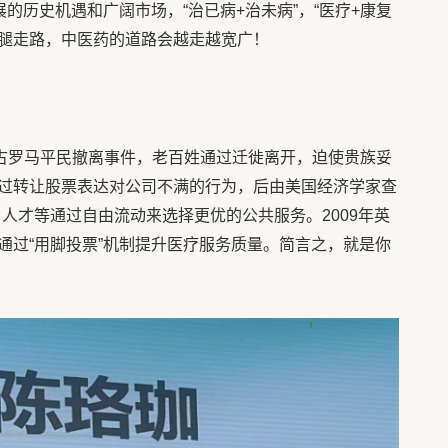
展的历史机遇和广阔市场，“治已病+治未病”，“医疗+康复
条腿走路，中医药的道路会越走越宽广！
的古罗马平民撤离事件，老百姓通过迁徙离开，迫使贵族妥
过转让股票表达对公司不满的行为，后由美国经济学家查
人才等通过自由流动来选择更优的公共服务。2009年英
通过“用脚投票”机制提升医疗服务质量。简言之，就是你