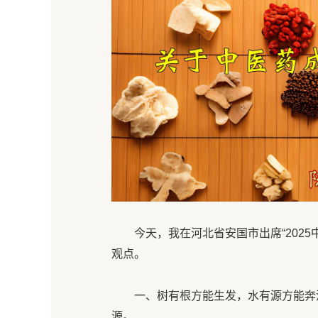
今天，我在河北省安国市出席“202
观点。
一、树有根方能生发，水有源方能奔
源。