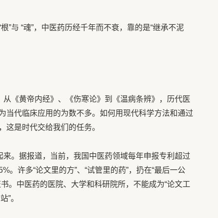
根”与 “魂”，中医药历经千年而不衰，靠的是“继承不泥
来。从《黄帝内经》、《伤寒论》到《温病条辨》，历代医
为当代临床应用的为数不多。如何用现代科学方法和通过
，这是时代交给我们的任务。
用起来。据报道，当前，我国中医药领域每年申报专利超过
%。许多“论文里的方”、“试管里的药”，扔在“最后一公
证书。中医药的医院、大学和科研院所，不能成为“论文工
站”。