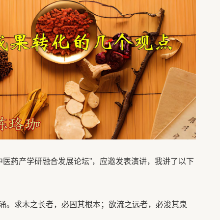
5中医药产学研融合发展论坛”，应邀发表演讲，我讲了以下
涌。求木之长者，必固其根本；欲流之远者，必浚其泉