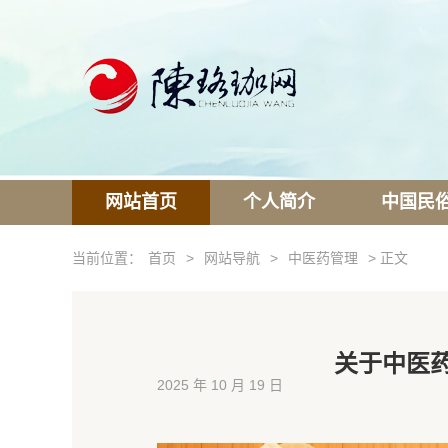
网站首页
个人简介
中国民
当前位置：
首页
>
网站导航
>
中医药管理
> 正文
关于中医
2025 年 10 月 19 日