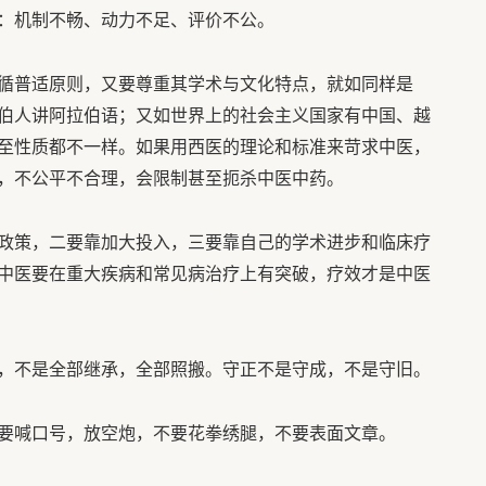
：机制不畅、动力不足、评价不公。
循普适原则，又要尊重其学术与文化特点，就如同样是
伯人讲阿拉伯语；又如世界上的社会主义国家有中国、越
至性质都不一样。如果用西医的理论和标准来苛求中医，
，不公平不合理，会限制甚至扼杀中医中药。
政策，二要靠加大投入，三要靠自己的学术进步和临床疗
中医要在重大疾病和常见病治疗上有突破，疗效才是中医
，不是全部继承，全部照搬。守正不是守成，不是守旧。
要喊口号，放空炮，不要花拳绣腿，不要表面文章。