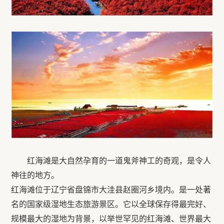
红海滩是大自然孕育的一道鬼斧神工的奇观，是令人
神往的地方。
红海滩位于辽宁省盘锦市大洼县赵圈河乡境内。是一处著
名的国家级湿地生态旅游景区。它以全球保存得最完好、
规模最大的湿地为背景，以举世罕见的红海滩、世界最大