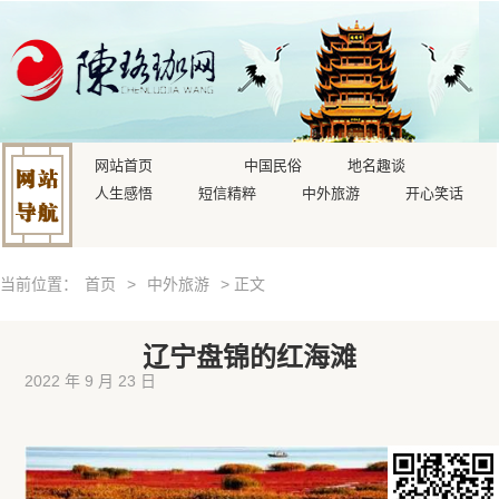
网站首页
中国民俗
地名趣谈
人生感悟
短信精粹
中外旅游
开心笑话
当前位置：
首页
>
中外旅游
> 正文
辽宁盘锦的红海滩
2022 年 9 月 23 日