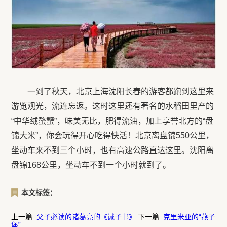
一到了秋天，北京上海沈阳长春的游客都跑到这里来
游览观光，流连忘返。这时这里还有著名的水稻田里产的
“中华绒螯蟹”，味美无比，肥得流油，加上享誉北方的“盘
锦大米”，你会玩得开心吃得快活！北京离盘锦550公里，
坐动车来不到三个小时，也有高速公路直达这里。沈阳离
盘锦168公里，坐动车不到一个小时就到了。
本文标签：
上一篇:
父子必读的诸葛亮的《诫子书》
下一篇:
克里米亚的“燕子
堡”