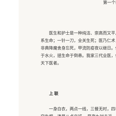
第一个
医生和护士是一种纯洁、崇高而又平
系生命；一针一刀，全关生死；医乃仁术
非典降魔舍身忘死，甲流防疫夜以继日。
于水火，拯生命于倒悬。我家三代业医，
天下医者。
上 联
一身白衣，两点一线，三餐无时，四