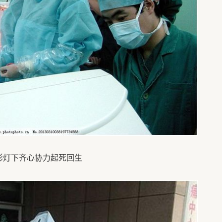
影灯下齐心协力起死回生