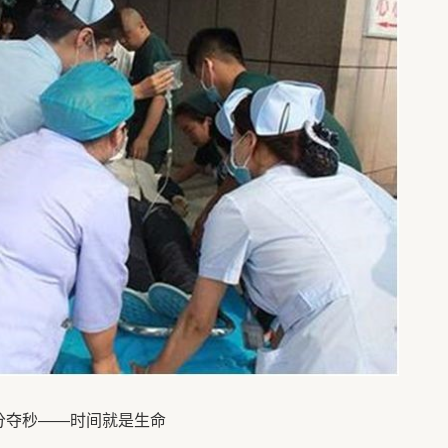
分夺秒——时间就是生命