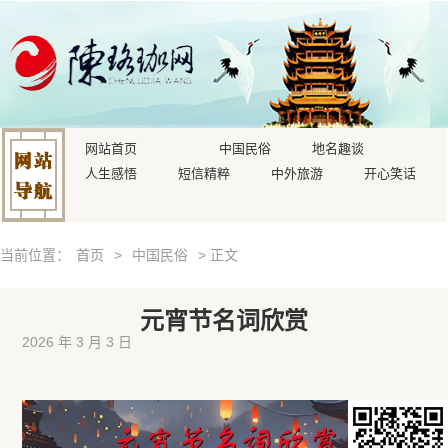
网站首页
中国民俗
地名趣谈
人生感悟
短信精粹
中外旅游
开心笑话
当前位置：
首页
>
中国民俗
> 正文
元宵节名词欣赏
2026 年 3 月 3 日