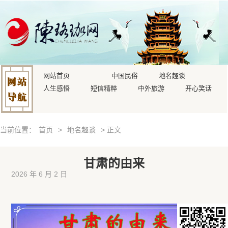
网站首页
中国民俗
地名趣谈
人生感悟
短信精粹
中外旅游
开心笑话
当前位置：
首页
>
地名趣谈
> 正文
甘肃的由来
2026 年 6 月 2 日