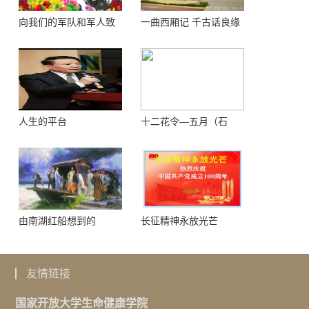
向我们的军队和军人致
一曲西厢记 千古话良缘
敬！
人生的平台
十二花令—五月（石
榴）
由南湖红船想到的
长征精神永放光芒
友情链接
国家开放大学生命健康学院