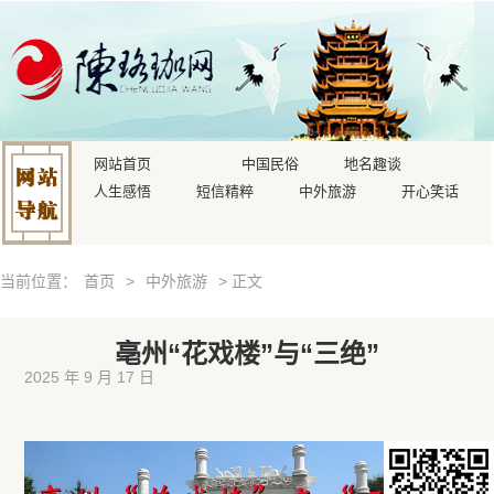
网站首页
中国民俗
地名趣谈
人生感悟
短信精粹
中外旅游
开心笑话
当前位置：
首页
>
中外旅游
> 正文
亳州“花戏楼”与“三绝”
2025 年 9 月 17 日