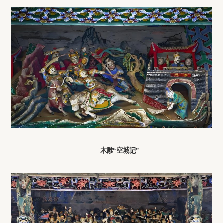
木雕“空城记”