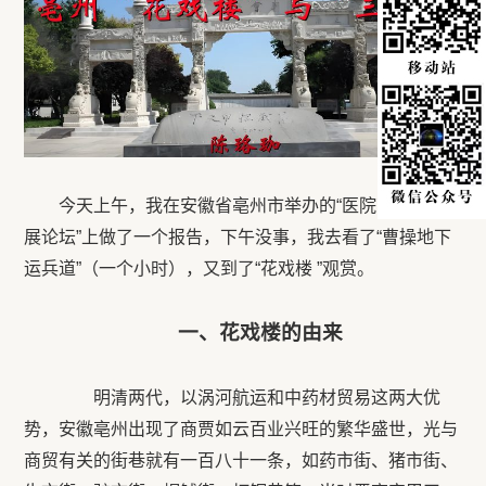
今天上午，我在安徽省亳州市举办的“医院高质量发
展论坛”上做了一个报告，下午没事，我去看了“曹操地下
运兵道”（一个小时），又到了“花戏楼 ”观赏。
一、花戏楼的由来
明清两代，以涡河航运和中药材贸易这两大优
势，安徽亳州出现了商贾如云百业兴旺的繁华盛世，光与
商贸有关的街巷就有一百八十一条，如药市街、猪市街、