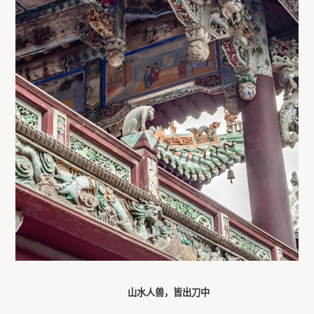
山水人兽，皆出刀中