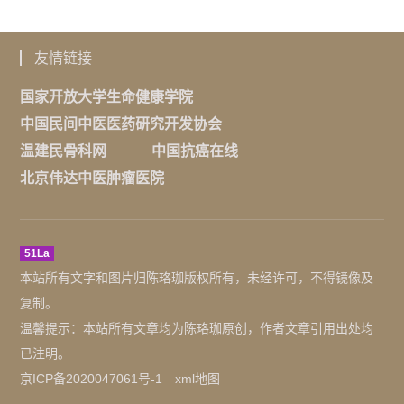
友情链接
国家开放大学生命健康学院
中国民间中医医药研究开发协会
温建民骨科网
中国抗癌在线
北京伟达中医肿瘤医院
51La
本站所有文字和图片归陈珞珈版权所有，未经许可，不得镜像及
复制。
温馨提示：本站所有文章均为陈珞珈原创，作者文章引用出处均
已注明。
京ICP备2020047061号-1
xml地图