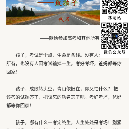
——献给参加高考和其他所有考试的人们
孩子，考试是个点，生命是条线。没有人因考试赢得
所有，也没有人因考试输掉一生。考好考坏，爸妈都等你
回家！
孩子，成败转头空，青山依旧在，你又怕什么？ 把
该答的试题答了，把该忘的功名忘了吧。考好考坏，爸妈
都等你回家！
孩子，哪有什么一考定终生，人生处处是考场！别紧