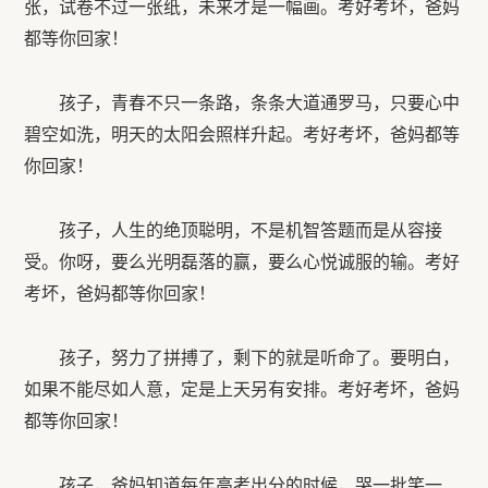
张，试卷不过一张纸，未来才是一幅画。考好考坏，爸妈
都等你回家！
孩子，青春不只一条路，条条大道通罗马，只要心中
碧空如洗，明天的太阳会照样升起。考好考坏，爸妈都等
你回家！
孩子，人生的绝顶聪明，不是机智答题而是从容接
受。你呀，要么光明磊落的赢，要么心悦诚服的输。考好
考坏，爸妈都等你回家！
孩子，努力了拼搏了，剩下的就是听命了。要明白，
如果不能尽如人意，定是上天另有安排。考好考坏，爸妈
都等你回家！
孩子，爸妈知道每年高考出分的时候，哭一批笑一