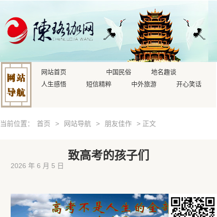
网站首页
中国民俗
地名趣谈
人生感悟
短信精粹
中外旅游
开心笑话
当前位置：
首页
>
网站导航
>
朋友佳作
> 正文
致高考的孩子们
2026 年 6 月 5 日