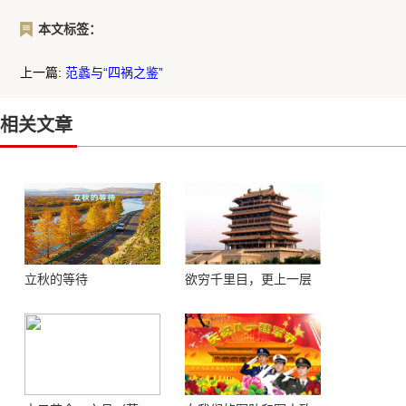
本文标签：
上一篇:
范蠡与“四祸之鉴”
相关文章
立秋的等待
欲穷千里目，更上一层
楼 ——登鹳鹊楼感怀