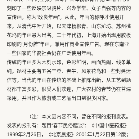
刻印了一些反映禁吸鸦片、兴办学堂、女子自强等内容的
宣传画，称为“改良年画”。从此，年画的称呼才使用开
来。从清代中叶开始，以天津杨柳青、山东潍坊、苏州桃
花坞的年画最为出名。二十年代初，上海开始出现用胶板
印刷的“月份牌”年画，兼用作商业宣传广告。现在东南亚
一些国家的华裔社会仍在广泛使用年画。
传统的年画多为木刻水印，色彩鲜明，画面热闹，线条单
纯。题材主要有五谷丰登、春牛、风景花鸟和一些封建迷
信等。当代的年画在传统的基础上推陈出新，从工艺到题
材都丰富多彩，很受人们欢迎，广大农村的春节仍在普遍
采用，并且作为旅游或工艺品出口到很多国家。
（注：本文因内容不同，曾在不同的报刊发表。
发表的报刊有：题目“春节民俗趣谈”：《中国中医药报》
1999年2月26日，《北京晨报》2001年1月22日第12版；