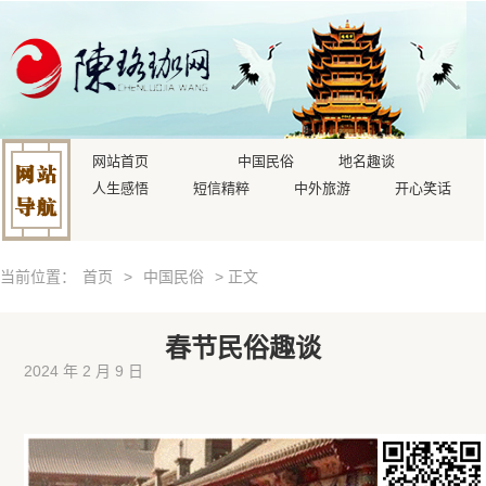
网站首页
中国民俗
地名趣谈
人生感悟
短信精粹
中外旅游
开心笑话
当前位置：
首页
>
中国民俗
> 正文
春节民俗趣谈
2024 年 2 月 9 日