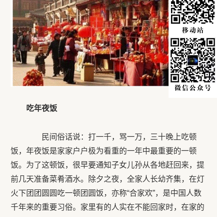
吃年夜饭
民间俗话说：打一千，骂一万，三十晚上吃顿
饭，年夜饭是家家户户极为看重的一年中最重要的一顿
饭。为了这顿饭，很早要通知子女儿孙从各地赶回来，提
前几天准备菜肴酒水。除夕之夜，全家人长幼齐集，在灯
火下团团圆圆吃一顿团圆饭，亦称“合家欢”，是中国人数
千年来的重要习俗。家里有的人实在不能回家时，在家的