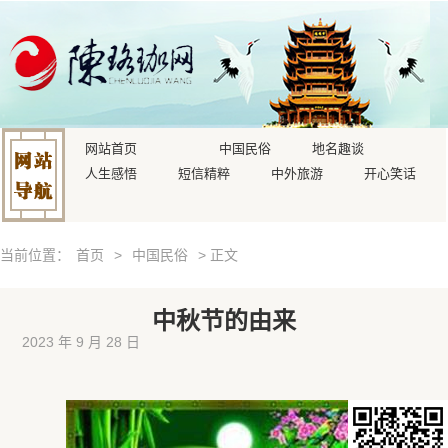
网站首页
中国民俗
地名趣谈
人生感悟
短信精粹
中外旅游
开心笑话
当前位置：
首页
>
中国民俗
> 正文
中秋节的由来
2023 年 9 月 28 日