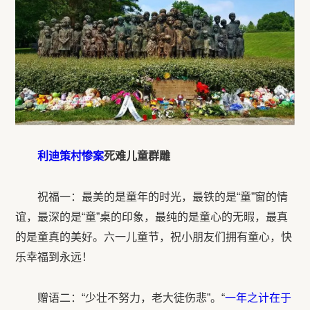
利迪策
村
惨案
死难儿童群雕
祝福一：最美的是童年的时光，最铁的是“童”窗的情
谊，最深的是“童”桌的印象，最纯的是童心的无暇，最真
的是童真的美好。六一儿童节，祝小朋友们拥有童心，快
乐幸福到永远！
赠语二：“少壮不努力，老大徒伤悲”。“
一年之计在于