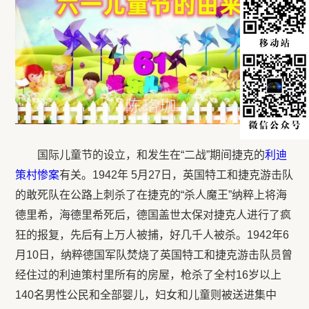
国际儿童节的设立，和发生在“二战”期间捷克的
利迪
策村惨案
有关。1942年 5月27日，英国特工和捷克游击队
的敢死队在公路上刺杀了在捷克的“杀人魔王”纳粹上将海
德里希，海德里希死后，德国盖世太保对捷克人进行了疯
狂的报复，先后有上万人被捕，好几千人被杀。1942年6
月10日，纳粹德国军队焚烧了英国特工和捷克游击队员曾
经住过的利迪策村里所有的房屋，枪杀了全村16岁以上
140名男性公民和全部婴儿，妇女和儿童则被送进集中