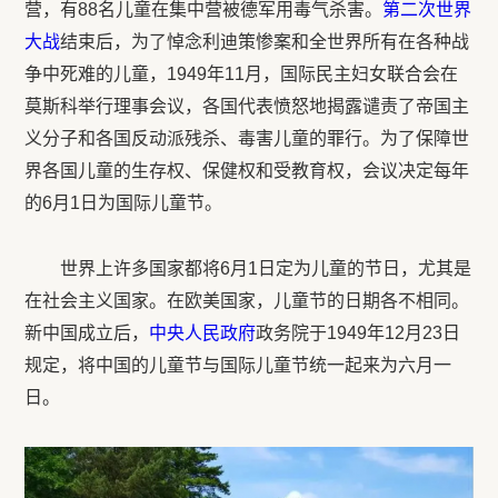
营，有88名儿童在集中营被德军用毒气杀害。
第二次世界
大战
结束后，为了悼念利迪策惨案和全世界所有在各种战
争中死难的儿童，1949年11月，国际民主妇女联合会在
莫斯科举行理事会议，各国代表愤怒地揭露谴责了帝国主
义分子和各国反动派残杀、毒害儿童的罪行。为了保障世
界各国儿童的生存权、保健权和受教育权，会议决定每年
的6月1日为国际儿童节。
世界上许多国家都将6月1日定为儿童的节日，尤其是
在社会主义国家。在欧美国家，儿童节的日期各不相同。
新中国成立后，
中央人民政府
政务院于1949年12月23日
规定，将中国的儿童节与国际儿童节统一起来为六月一
日。