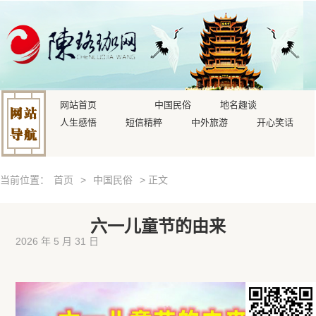
网站首页
中国民俗
地名趣谈
人生感悟
短信精粹
中外旅游
开心笑话
当前位置：
首页
>
中国民俗
> 正文
六一儿童节的由来
2026 年 5 月 31 日