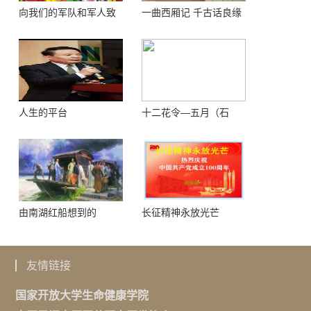
向我们的军队和军人致
一曲西厢记 千古话良缘
敬！
人生的平台
十二花令—五月（石
榴）
由南湖红船想到的
长征精神永放光芒
友情链接
国家开放大学生命健康学院