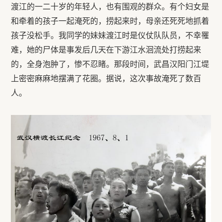
渡江的一二十岁的年轻人，也有围观的群众。有个妇女是
和牵着的孩子一起淹死的，捞起来时，母亲还死死地抓着
孩子没松手。我同学的妹妹渡江时是仪仗队队员，不幸罹
难，她的尸体是事发后几天在下游江水洄流处打捞起来
的，全身泡肿了，惨不忍睹。那段时间，武昌汉阳门江堤
上密密麻麻地摆满了花圈。据说，这次事故淹死了数百
人。