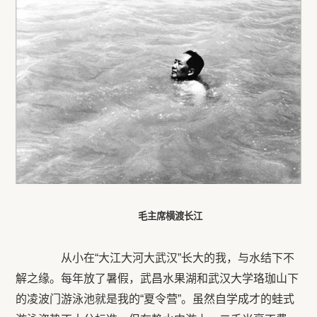
毛主席横渡长江
从小在“大江大河大武汉”长大的我，与水结下不
解之缘。每年放了暑假，武昌水果湖和武汉大学珞珈山下
的凌波门游泳池就是我的“夏令营”。虽然自学成才的蛙式