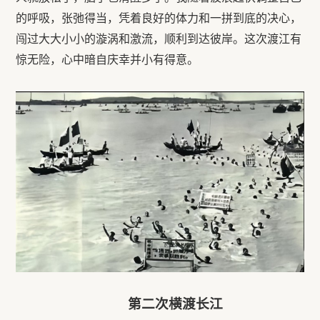
的呼吸，张弛得当，凭着良好的体力和一拼到底的决心，
闯过大大小小的漩涡和激流，顺利到达彼岸。这次渡江有
惊无险，心中暗自庆幸并小有得意。
第二次横渡长江