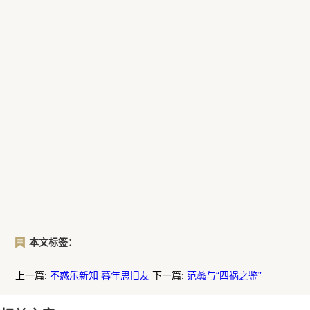
本文标签：
上一篇:
不惑乐新知 暮年思旧友
下一篇:
范蠡与“四祸之鉴”