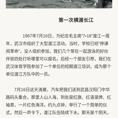
第一次横渡长江
1967年
7
月
16
日，为纪念毛主席“
7
•16”渡江一周
年，武汉市组织了大型渡江活动。当时，学校已经“停课
闹革命”，没人组织参加，我们几个常在一起游泳的好伙
伴就四处打听哪里可以报名。后经一个朋友引荐，我们在
武汉体育学院参加了一个单位的短期渡江培训，成为那个
单位渡江方队中的一员。
7月
16
日这天清晨，汽车把我们送到武昌汉阳门中华
路码头集合，那里人山人海，到处是红旗、红语录牌、红
袖章，一片红色海洋。约九点钟，举行了一个简单的仪
式，然后一声令下，渡江队伍陆续下水。那天是个阴天，