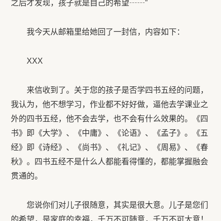
之后才发现，孩子就是自己的希望┄┄”
我今天从邮箱里给她回了一封信，内容如下：
XXX
来信收到了。关于您的孩子是否学四书五经的问题，
我认为，他不想学习，作业都不好好做，逼他去学课业之
外的四书五经，他不会去学，也不会有什么效果的。《四
书》即《大学》、《中庸》、《论语》、《孟子》。《五
经》即《诗经》、《尚书》、《礼记》、《周易》、《春
秋》。四书五经不是什么人都能看得懂的，都能掌握融会
贯通的。
您说你们对儿子很随意，其实是很大意。儿子是您们
的希望，是家庭的幸福，千万不可随意，千万不可大意！