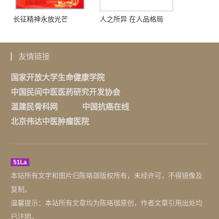
长征精神永放光芒
人之所异 在人品格局
友情链接
国家开放大学生命健康学院
中国民间中医医药研究开发协会
温建民骨科网
中国抗癌在线
北京伟达中医肿瘤医院
51La
本站所有文字和图片归陈珞珈版权所有，未经许可，不得镜像及
复制。
温馨提示：本站所有文章均为陈珞珈原创，作者文章引用出处均
已注明。