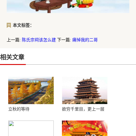
本文标签：
上一篇:
陈氏宗祠该怎么建
下一篇:
痛悼我的二哥
相关文章
立秋的等待
欲穷千里目，更上一层
楼 ——登鹳鹊楼感怀