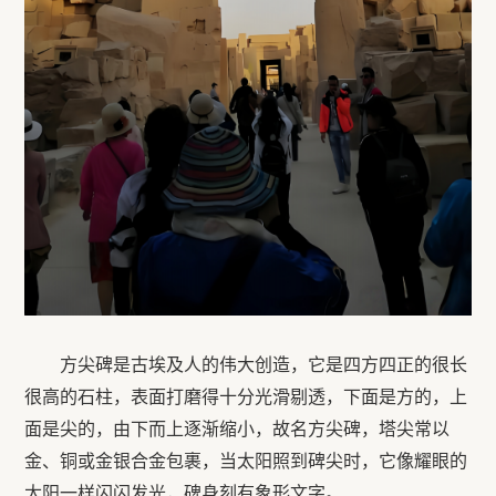
方尖碑是古埃及人的伟大创造，它是四方四正的很长
很高的石柱，表面打磨得十分光滑剔透，下面是方的，上
面是尖的，由下而上逐渐缩小，故名方尖碑，塔尖常以
金、铜或金银合金包裹，当太阳照到碑尖时，它像耀眼的
太阳一样闪闪发光，碑身刻有象形文字。