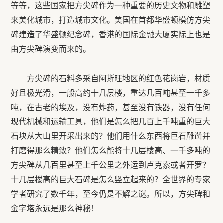
等等，这些国家把方尖碑作为一种重要的历史文物和雕塑
来美化城市，打造城市文化。美国在首都华盛顿模仿方尖
碑建造了华盛顿纪念碑，香港的国际金融大厦实际上也是
由方尖碑演变而来的。
方尖碑的石料多采自阿斯旺地区的红色花岗岩，材质
好且极光滑，一般高约十几层楼，重达几百吨甚至一千多
吨，在古老的埃及，没有炸药，甚至没有铁器，没有任何
现代机械和运输工具，他们是怎么把几百上千吨重的巨大
石块从大山里开采出来的？他们用什么东西将巨石雕凿并
打磨得那么精致？他们怎么能将十几层楼高、一千多吨的
方尖碑从几百里甚至上千公里之外运到卢克索或者开罗？
十几层楼高的巨大石碑是怎么竖立起来的？全世界的专家
学者研究了数千年，至今仍是不解之谜。所以，方尖碑和
金字塔永远是那么神秘！