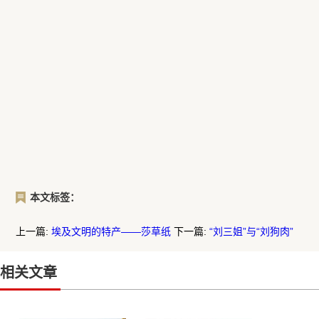
本文标签：
上一篇:
埃及文明的特产——莎草纸
下一篇:
“刘三姐”与“刘狗肉”
相关文章