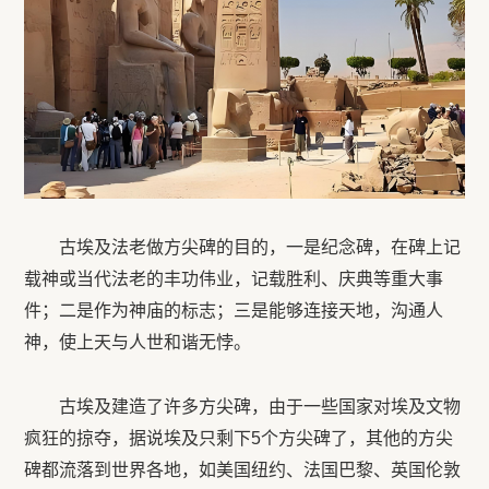
古埃及法老做方尖碑的目的，一是纪念碑，在碑上记
载神或当代法老的丰功伟业，记载胜利、庆典等重大事
件；二是作为神庙的标志；三是能够连接天地，沟通人
神，使上天与人世和谐无悖。
古埃及建造了许多方尖碑，由于一些国家对埃及文物
疯狂的掠夺，据说埃及只剩下5个方尖碑了，其他的方尖
碑都流落到世界各地，如美国纽约、法国巴黎、英国伦敦