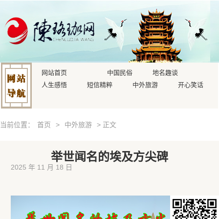
网站首页
中国民俗
地名趣谈
人生感悟
短信精粹
中外旅游
开心笑话
当前位置：
首页
>
中外旅游
> 正文
举世闻名的埃及方尖碑
2025 年 11 月 18 日