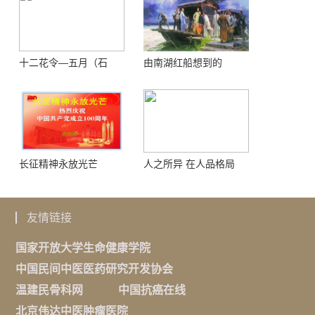
十二花令—五月（石
由南湖红船想到的
榴）
长征精神永放光芒
人之所异 在人品格局
友情链接
国家开放大学生命健康学院
中国民间中医医药研究开发协会
温建民骨科网
中国抗癌在线
北京伟达中医肿瘤医院