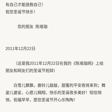
有自己才能拯救自己！
祝您圣诞节快乐！
您的朋友 陈珞珈
2011年12月22日
（这是我2011年12月22日在我的《陈珞珈网》上给
朋友和网友们的圣诞节祝辞）
白雪儿飘飘，鹿铃儿敲敲，甜蜜的平安夜将来到；舞
姿儿婆娑，心愿儿翱翔，快乐的圣诞夜多美好！短信悄
悄，祝福早早，愿您圣诞节开心乐陶陶！