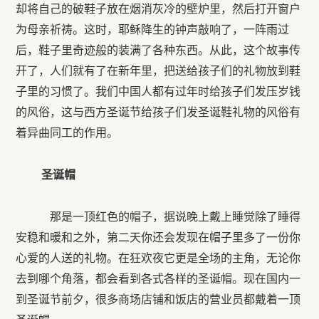
却将自己的破鞋子放在烟消灰冷的壁炉里，然后打开窗户
为母亲祈祷。这时，耶稣降生的钟声敲响了，一阵雨过
后，鞋子里奇迹般的装满了各种东西。从此，这个故事传
开了，人们就有了在新年里，把送给孩子们的礼物放到鞋
子里的习惯了。我们中国人都有过年时给孩子们发压岁钱
的风俗，这与西方圣诞节给孩子们发圣诞鞋礼物的风俗有
着异曲同工的作用。
圣诞帽
那是一顶红色的帽子，据说晚上戴上睡觉除了睡得
安稳和暖和之外，第二天你还会发现在帽子里多了一份你
心爱的人送的礼物。在狂欢夜它更是全场的主角，无论你
去到哪个角落，都会看到各式各样的圣诞帽。现在国内一
到圣诞节前夕，很多商场店铺和饭店的营业员都戴着一顶