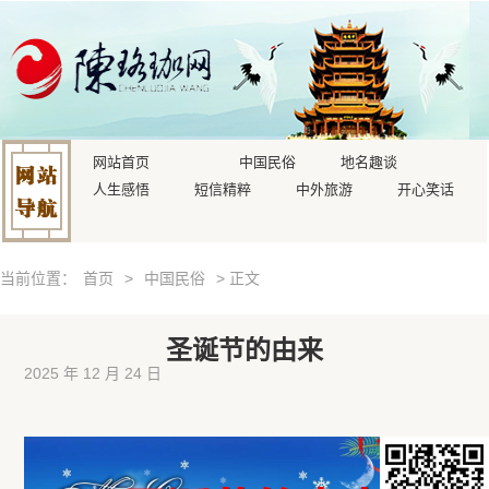
网站首页
中国民俗
地名趣谈
人生感悟
短信精粹
中外旅游
开心笑话
当前位置：
首页
>
中国民俗
> 正文
圣诞节的由来
2025 年 12 月 24 日