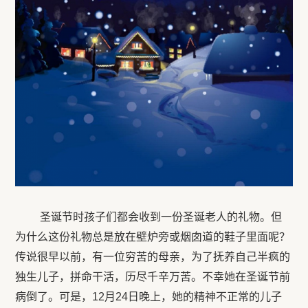
圣诞节时孩子们都会收到一份圣诞老人的礼物。但
为什么这份礼物总是放在壁炉旁或烟囱道的鞋子里面呢？
传说很早以前，有一位穷苦的母亲，为了抚养自己半疯的
独生儿子，拼命干活，历尽千辛万苦。不幸她在圣诞节前
病倒了。可是，12月24日晚上，她的精神不正常的儿子