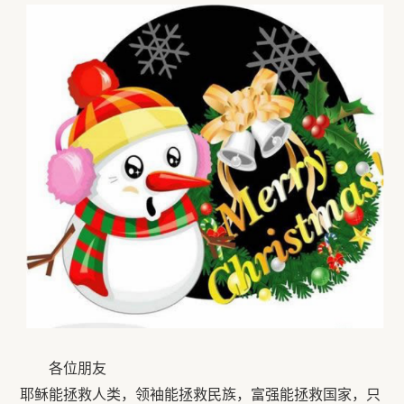
各位朋友
耶稣能拯救人类，领袖能拯救民族，富强能拯救国家，只