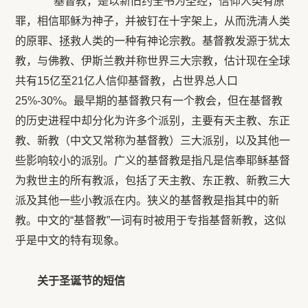
基督教，是以新旧约全书为圣经，信仰人类有原
罪，相信耶稣为神子，并被钉在十字架上，从而洗清人类
的原罪、拯救人类的一种有神论宗教。基督教发源于犹太
教，与佛教、伊斯兰教并称世界三大宗教，估计现在全球
共有15亿至21亿人信仰基督教，占世界总人口
25%-30%。最早期的基督教只有一个教会，但在基督教
的历史进程中却分化为许多个派别，主要有天主教、东正
教、新教（中文又常称为基督教）三大派别，以及其他一
些影响较小的派别。广义的基督教是指凡是信奉耶稣基督
为救世主的所有教派，包括了天主教、东正教、新教三大
派及其他一些小教派在内。狭义的基督教是指其中的新
教。中文的“基督教”一词有时被用于专指基督新教，这似
乎是中文的特有现象。
关于
圣诞节的短信