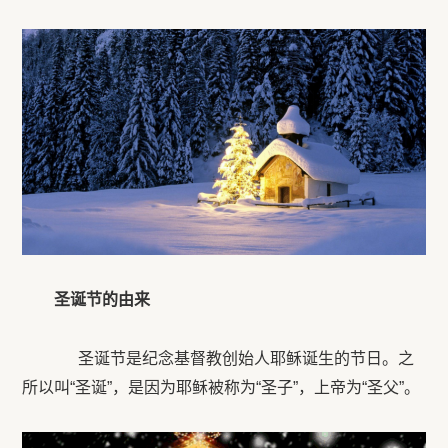
圣诞节的由来
圣诞节是纪念基督教创始人耶稣诞生的节日。之
所以叫“圣诞”，是因为耶稣被称为“圣子”，上帝为“圣父”。