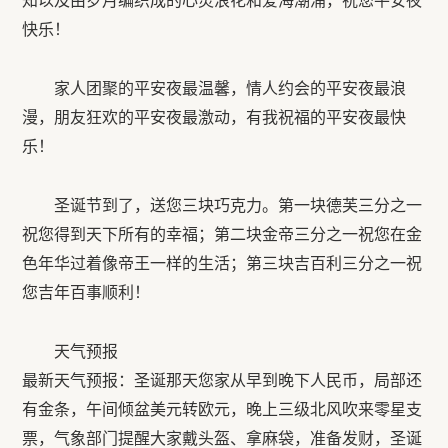
知以及由岁月编织成的心灵浪花和爱海潮涌，祝您平安夜
快乐！
家人团聚的平安夜最温馨，情人约会的平安夜最浪
漫，朋友狂欢的平安夜最激动，有我祝福的平安夜最快
乐！
圣诞节到了，送您三块巧克力。第一块德芙三分之一
祝您得到天下所有的幸福；第二块金帝三分之一祝您在金
色年华过着像帝王一样的生活；第三块吉百利三分之一祝
您吉年百事顺利！
天气预报
最新天气预报：圣诞那天您家从早到晚下人民币，局部还
有金条，午间倾盆美元转欧元，晚上三级北风吹来零星支
票，气象部门提醒大家戴头盔、拿麻袋，准备发财，圣诞