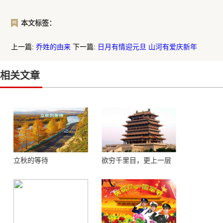
本文标签：
上一篇:
乔姓的由来
下一篇:
日月有情迎元旦 山河有爱庆新年
相关文章
立秋的等待
欲穷千里目，更上一层
楼 ——登鹳鹊楼感怀