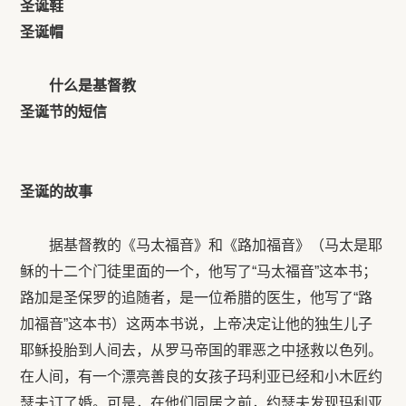
圣诞鞋
圣诞帽
什么是基督教
圣诞节的短信
圣诞的故事
据基督教的《马太福音》和《路加福音》（马太是耶
稣的十二个门徒里面的一个，他写了“马太福音”这本书；
路加是圣保罗的追随者，是一位希腊的医生，他写了“路
加福音”这本书）这两本书说，上帝决定让他的独生儿子
耶稣投胎到人间去，从罗马帝国的罪恶之中拯救以色列。
在人间，有一个漂亮善良的女孩子玛利亚已经和小木匠约
瑟夫订了婚。可是，在他们同居之前，约瑟夫发现玛利亚