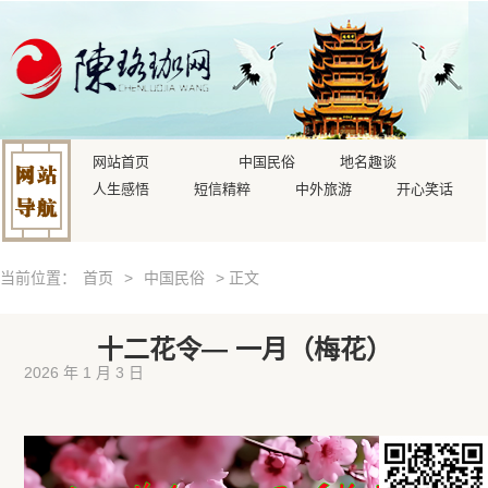
网站首页
中国民俗
地名趣谈
人生感悟
短信精粹
中外旅游
开心笑话
当前位置：
首页
>
中国民俗
> 正文
十二花令— 一月（梅花）
2026 年 1 月 3 日