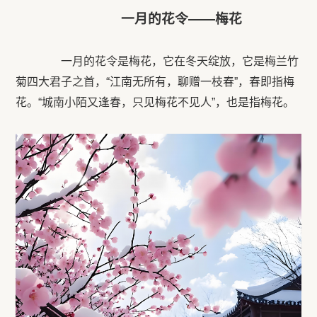
一月的花令——梅花
一月的花令是梅花，它在冬天绽放，它是梅兰竹
菊四大君子之首，“江南无所有，聊赠一枝春”，春即指梅
花。“城南小陌又逢春，只见梅花不见人”，也是指梅花。