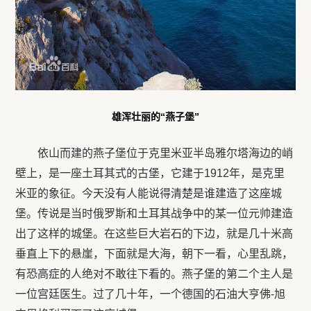
雄浑壮丽的“燕子堡”
依山而建的燕子堡位于克里米亚半岛雅尔塔海边的峭
壁上，是一座土耳其式的古堡，它建于1912年，是克里
米亚的象征。今天没有人能说得清楚是谁建造了这座城
堡。传说是当时俄罗斯和土耳其战争中的某一位元帅建造
出了这样的城堡。在这些巨大岩石的下边，就是几十米高
垂直上下的悬崖，下面就是大海，朝下一看，心里乱跳，
有恐高症的人绝对不敢往下看的。燕子堡的第二个主人是
一位宫廷医生。过了几十年，一个德国的石油大亨佛-旭