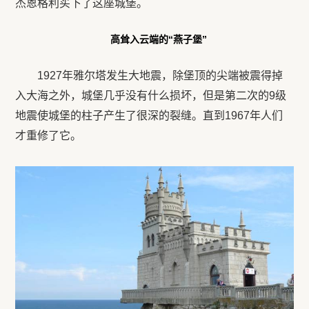
杰恩格利买下了这座城堡。
高耸入云端的“燕子堡”
1927年雅尔塔发生大地震，除堡顶的尖端被震得掉
入大海之外，城堡几乎没有什么损坏，但是第二次的9级
地震使城堡的柱子产生了很深的裂缝。直到1967年人们
才重修了它。