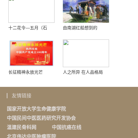
十二花令—五月（石
由南湖红船想到的
榴）
长征精神永放光芒
人之所异 在人品格局
友情链接
国家开放大学生命健康学院
中国民间中医医药研究开发协会
温建民骨科网
中国抗癌在线
北京伟达中医肿瘤医院