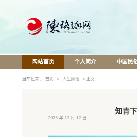
网站首页
个人简介
中国民
当前位置：
首页
>
人生感悟
> 正文
知青下
2025 年 12 月 12 日