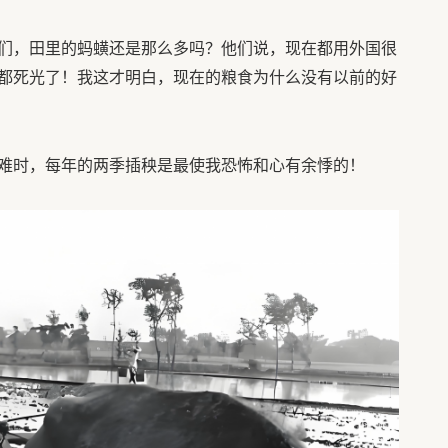
们，田里的蚂蟥还是那么多吗？他们说，现在都用外国很
都死光了！我这才明白，现在的粮食为什么没有以前的好
难时，每年的两季插秧是最使我恐怖和心有余悸的！