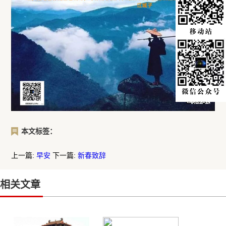
本文标签：
上一篇:
早安
下一篇:
新春致辞
相关文章