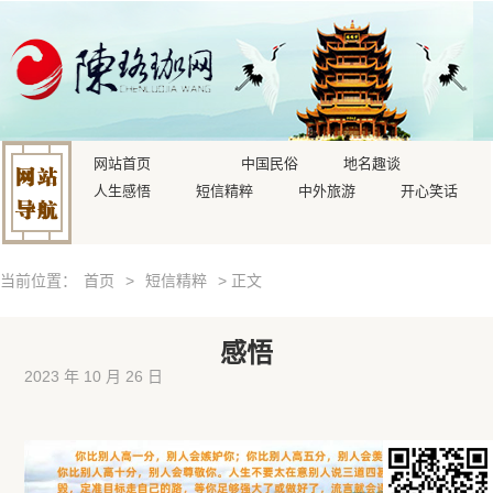
网站首页
中国民俗
地名趣谈
人生感悟
短信精粹
中外旅游
开心笑话
当前位置：
首页
>
短信精粹
> 正文
感悟
2023 年 10 月 26 日