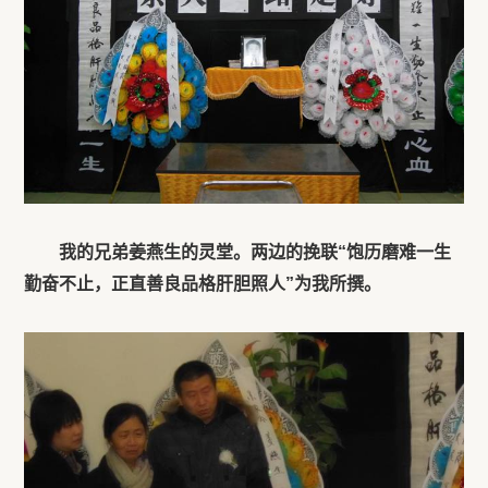
我的兄弟姜燕生的灵堂。两边的挽联“饱历磨难一生
勤奋不止，正直善良品格肝胆照人”为我所撰。