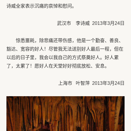
诗威全家表示沉痛的哀悼和慰问。
武汉市 李诗威 2013年3月24日
惊悉噩耗，除悲痛还带伤感，他是一个勤奋、善良、
豁达、宽容的好人！尽管我无法送别好人最后一程，但在
以后的日子里，我会以我自己的方式祭奠好人。好人累
了，太累了！愿好人在天堂好好彻底放松、安息。
上海市 叶智萍 2013年3月24日