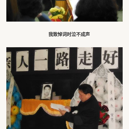
我致悼词时泣不成声