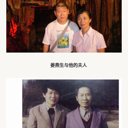
姜燕生与他的夫人