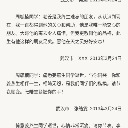
周毓楠同学：老姜是我终生难忘的朋友，从认识到现
在，我一直都得到他的关心和帮助，他是我唯一能交心的
朋友。大哥他的离去令人痛惜，但我更敬佩他的品格，此
生有他这样的朋友足矣。愿他在天之灵好好安息！
武汉市 XXX 2013年3月24日
周毓楠同学：痛悉姜燕生同学逝世，与你同哭！你和
姜燕生相伴一生，相随无怨，是我们同学们的楷模。请节
哀顺变。张皓雯紧握你的手！
武汉市 张皓雯 2013年3月24日
惊悉姜燕生同学逝世，心情非常沉痛。请你节哀。李