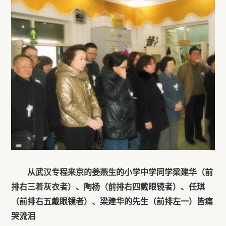
从武汉专程来京的姜燕生的小学中学同学梁建华（前
排右三着灰衣者）、陶杨（前排右四戴眼镜者）、任琪
（前排右五戴眼镜者）、梁建华的先生（前排左一）
皆痛
哭流泪