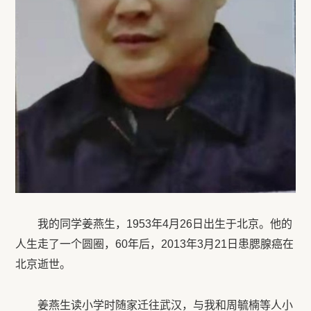
我的同学姜燕生，1953年4月26日出生于北京。他的
人生走了一个圆圈，60年后，2013年3月21日患腮腺癌在
北京逝世。
姜燕生读小学时随家迁往武汉，与我和周毓楠等人小