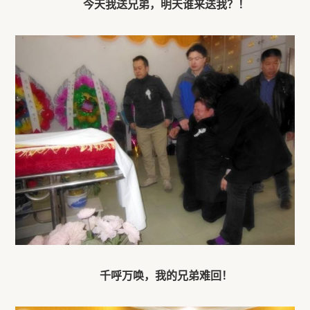
今天我送兄弟，明天谁来送我？！
千呼万唤，我的兄弟难回！