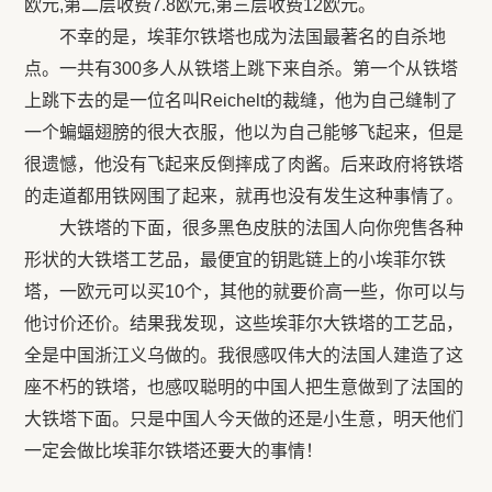
欧元,第二层收费7.8欧元,第三层收费12欧元。
不幸的是，埃菲尔铁塔也成为法国最著名的自杀地
点。一共有300多人从铁塔上跳下来自杀。第一个从铁塔
上跳下去的是一位名叫Reichelt的裁缝，他为自己缝制了
一个蝙蝠翅膀的很大衣服，他以为自己能够飞起来，但是
很遗憾，他没有飞起来反倒摔成了肉酱。后来政府将铁塔
的走道都用铁网围了起来，就再也没有发生这种事情了。
大铁塔的下面，很多黑色皮肤的法国人向你兜售各种
形状的大铁塔工艺品，最便宜的钥匙链上的小埃菲尔铁
塔，一欧元可以买10个，其他的就要价高一些，你可以与
他讨价还价。结果我发现，这些埃菲尔大铁塔的工艺品，
全是中国浙江义乌做的。我很感叹伟大的法国人建造了这
座不朽的铁塔，也感叹聪明的中国人把生意做到了法国的
大铁塔下面。只是中国人今天做的还是小生意，明天他们
一定会做比埃菲尔铁塔还要大的事情！