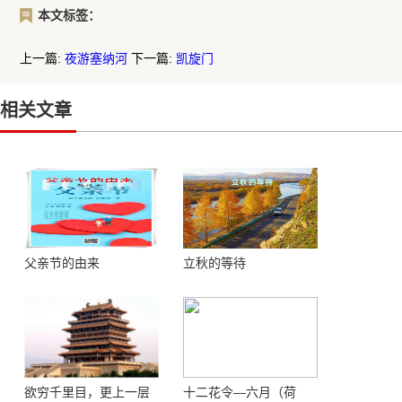
本文标签：
上一篇:
夜游塞纳河
下一篇:
凯旋门
相关文章
父亲节的由来
立秋的等待
欲穷千里目，更上一层
十二花令—六月（荷