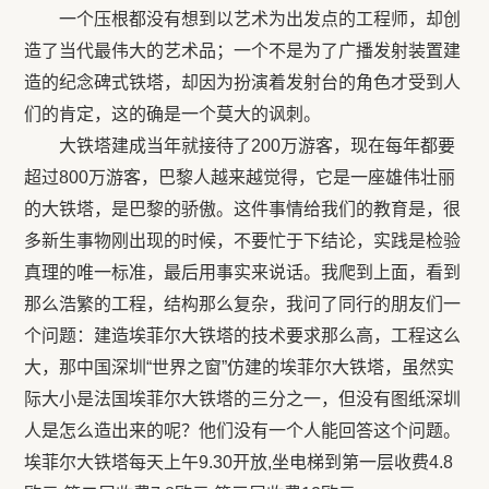
一个压根都没有想到以艺术为出发点的工程师，却创
造了当代最伟大的艺术品；一个不是为了广播发射装置建
造的纪念碑式铁塔，却因为扮演着发射台的角色才受到人
们的肯定，这的确是一个莫大的讽刺。
大铁塔建成当年就接待了200万游客，现在每年都要
超过800万游客，巴黎人越来越觉得，它是一座雄伟壮丽
的大铁塔，是巴黎的骄傲。这件事情给我们的教育是，很
多新生事物刚出现的时候，不要忙于下结论，实践是检验
真理的唯一标准，最后用事实来说话。我爬到上面，看到
那么浩繁的工程，结构那么复杂，我问了同行的朋友们一
个问题：建造埃菲尔大铁塔的技术要求那么高，工程这么
大，那中国深圳“世界之窗”仿建的埃菲尔大铁塔，虽然实
际大小是法国埃菲尔大铁塔的三分之一，但没有图纸深圳
人是怎么造出来的呢？他们没有一个人能回答这个问题。
埃菲尔大铁塔每天上午9.30开放,坐电梯到第一层收费4.8