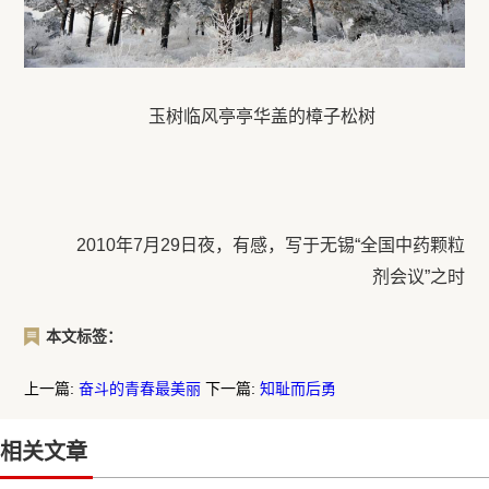
玉树临风亭亭华盖的樟子松树
2010年7月29日夜，有感，写于无锡“全国中药颗粒
剂会议”之时
本文标签：
上一篇:
奋斗的青春最美丽
下一篇:
知耻而后勇
相关文章