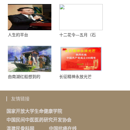
人生的平台
十二花令—五月（石
榴）
由南湖红船想到的
长征精神永放光芒
友情链接
国家开放大学生命健康学院
中国民间中医医药研究开发协会
温建民骨科网
中国抗癌在线