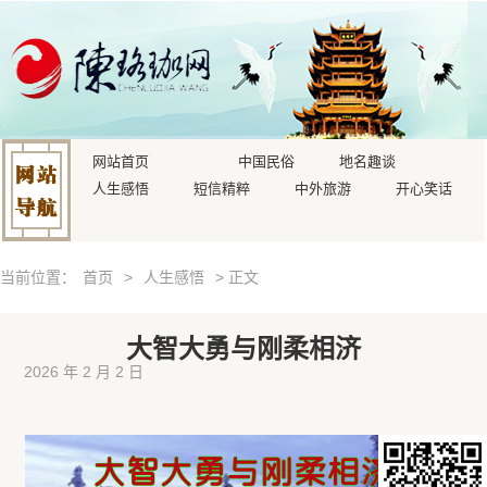
网站首页
中国民俗
地名趣谈
人生感悟
短信精粹
中外旅游
开心笑话
当前位置：
首页
>
人生感悟
> 正文
大智大勇与刚柔相济
2026 年 2 月 2 日