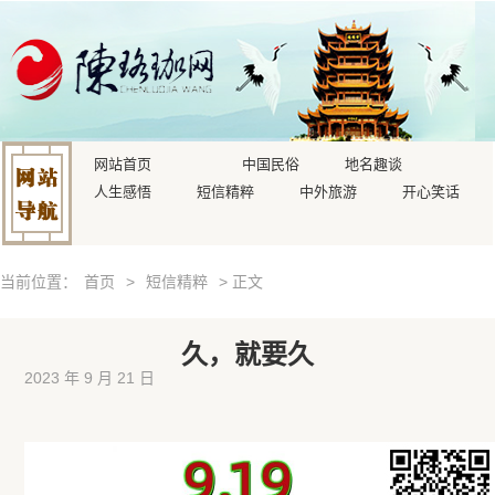
网站首页
中国民俗
地名趣谈
人生感悟
短信精粹
中外旅游
开心笑话
当前位置：
首页
>
短信精粹
> 正文
久，就要久
2023 年 9 月 21 日