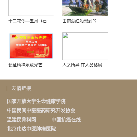
十二花令—五月（石
由南湖红船想到的
榴）
长征精神永放光芒
人之所异 在人品格局
友情链接
国家开放大学生命健康学院
中国民间中医医药研究开发协会
温建民骨科网
中国抗癌在线
北京伟达中医肿瘤医院