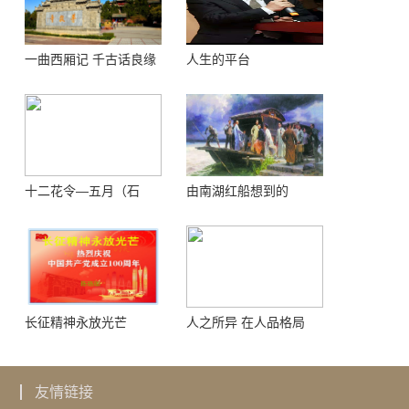
一曲西厢记 千古话良缘
人生的平台
十二花令—五月（石
由南湖红船想到的
榴）
长征精神永放光芒
人之所异 在人品格局
友情链接