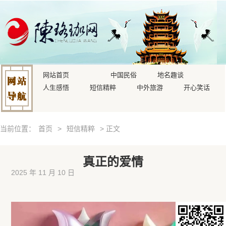
网站首页
中国民俗
地名趣谈
人生感悟
短信精粹
中外旅游
开心笑话
当前位置：
首页
>
短信精粹
> 正文
真正的爱情
2025 年 11 月 10 日