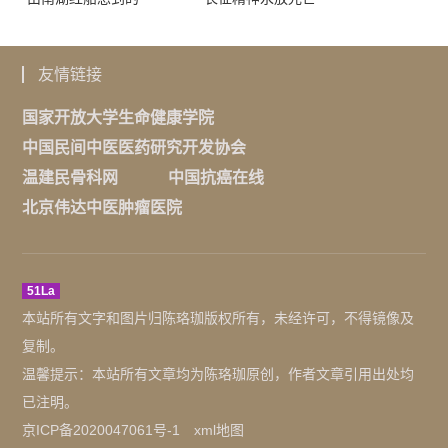
友情链接
国家开放大学生命健康学院
中国民间中医医药研究开发协会
温建民骨科网
中国抗癌在线
北京伟达中医肿瘤医院
51La
本站所有文字和图片归陈珞珈版权所有，未经许可，不得镜像及
复制。
温馨提示：本站所有文章均为陈珞珈原创，作者文章引用出处均
已注明。
京ICP备2020047061号-1
xml地图