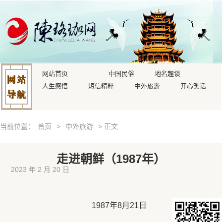
网站首页
中国民俗
地名趣谈
人生感悟
短信精粹
中外旅游
开心笑话
当前位置：
首页
>
中外旅游
> 正文
走进朝鲜（1987年）
2023 年 2 月 20 日
1987年8月21日