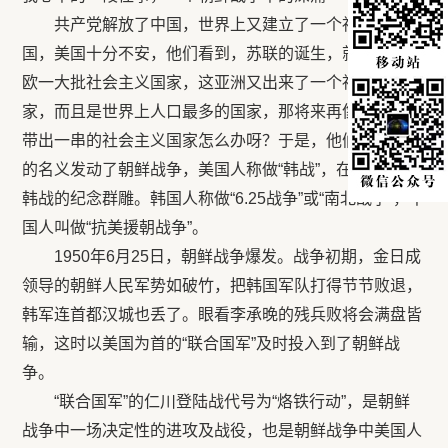
共产党解放了中国，世界上又建立了一个社会主义大
国，美国十分不安，他们看到，苏联的诞生，就带出了东
欧一大批社会主义国家，这亚洲又出来了一个社会主义国
家，而且是世界上人口最多的国家，那将来再像葡萄一样
带出一串的社会主义国家怎么办呀？于是，他们以联合国
的名义发动了朝鲜战争，美国人称做“韩战”，在华盛顿有
韩战的纪念群雕。韩国人称做“6.25战争”或“南北战争”，中
国人叫做“抗美援朝战争”。
1950年6月25日，朝鲜战争爆发。战争初期，金日成
领导的朝鲜人民军势如破竹，把韩国军队打得节节败退，
韩军连首都汉城也丢了。眼看李承晚的残兵败将会满盘皆
输，这时以美国为首的“联合国军”及时投入到了朝鲜战
争。
“联合国军”的仁川登陆战代号为“烙铁行动”，是朝鲜
战争中一场决定性的进攻及战役，也是朝鲜战争中美国人