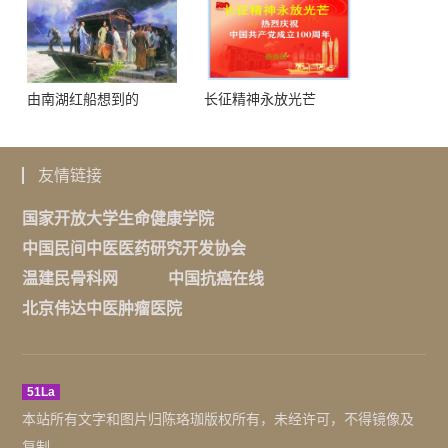
由南湖红船想到的
长征精神永放光芒
友情链接
国家开放大学生命健康学院
中国民间中医医药研究开发协会
温建民骨科网
中国抗癌在线
北京伟达中医肿瘤医院
51La
本站所有文字和图片归陈珞珈版权所有，未经许可，不得镜像及
复制。