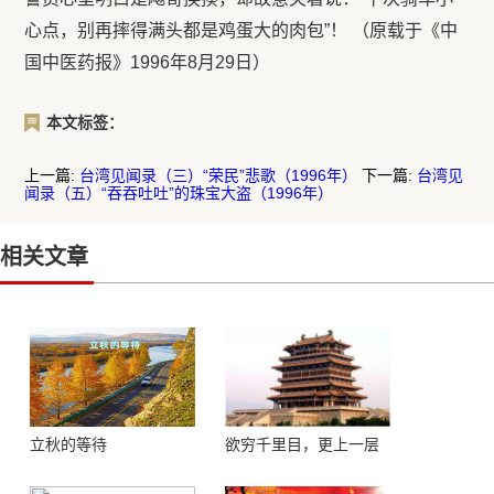
心点，别再摔得满头都是鸡蛋大的肉包”！ （原载于《中
国中医药报》1996年8月29日）
本文标签：
上一篇:
台湾见闻录（三）“荣民”悲歌（1996年）
下一篇:
台湾见
闻录（五）“吞吞吐吐”的珠宝大盗（1996年）
相关文章
立秋的等待
欲穷千里目，更上一层
楼 ——登鹳鹊楼感怀