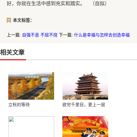
好，你就在生活中感到充实和踏实。 （自拟）
本文标签：
上一篇:
自强不息 不屈不挠
下一篇:
什么是幸福与怎样去创造幸福
相关文章
立秋的等待
欲穷千里目，更上一层
楼 ——登鹳鹊楼感怀