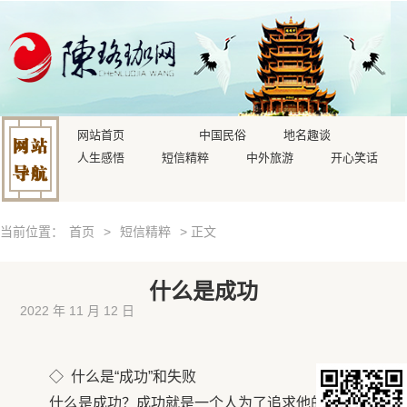
网站首页
中国民俗
地名趣谈
人生感悟
短信精粹
中外旅游
开心笑话
当前位置：
首页
>
短信精粹
> 正文
什么是成功
2022 年 11 月 12 日
◇ 什么是“成功”和失败
什么是成功？成功就是一个人为了追求他的理想而不