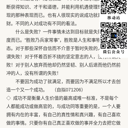
断获得知识、才干和道德，并能利用机遇使理想和目标实
现的那种表现而已。也有人很现实的说成功就是高官和钱
财。不同的人对成功有不同的看法。
什么是失败？一件事情未达到目标就是失败，只是程
度而已。“胜败乃兵家常事”，胜败是人生和事物的一种常
态。对于那些深怀自信而不介意于暂时失败的人，没有所
谓失败！对于怀着百折不挠的坚定意志的人，没有所谓失
败！对于别人放弃而他却仍然坚韧、别人后退而他仍然前
冲的人，没有所谓的失败！
不要因为成功了就满足，而要因为不满足所以才去创
造一个又一个成功。 （自拟071206）
◇ 成功不是衡量人生价值的最高或唯一标准，不是每个
人都能成功或做高官的，与成功同等重要的是，一个人要
拥有内在的丰富，有自己的真性情和真兴趣，有自己喜欢
做的事情。只要你有自己真正喜欢做的事并全力去把它做