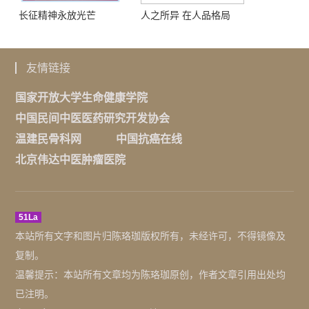
长征精神永放光芒
人之所异 在人品格局
友情链接
国家开放大学生命健康学院
中国民间中医医药研究开发协会
温建民骨科网
中国抗癌在线
北京伟达中医肿瘤医院
51La
本站所有文字和图片归陈珞珈版权所有，未经许可，不得镜像及
复制。
温馨提示：本站所有文章均为陈珞珈原创，作者文章引用出处均
已注明。