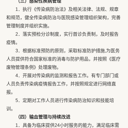
（三）感染性疾病管理
1．执行《传染病防治法》及相关法律、法规、规章
和规范，健全传染病防治与医院感染管理组织架构，完善
管理制度并组织实施。
2．落实预检分诊制度，实行首诊负责制，及时报告
疫情。
3．根据标准预防的原则，采取标准防护措施,为医务
人员提供符合国家标准的消毒与防护用品，并按照《医疗
废物管理条例》处理废物。
4．开展对传染病的监测和报告工作。有专门部门或
人员负责传染病疫情报告工作，并按照规定进行网络直
报。
5．定期对工作人员进行传染病防治知识和技能培
训。
（四）输血管理与持续改进
1．具备为临床提供24小时服务的能力，满足临床需