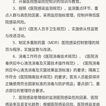
2．开展医院感染防控知识的培训与教育。
3．按照《医院感染监测规范》，监测重点环节、重
点人群与高危险因素，采用监控指标管理，控制并降低医
院感染风险。
4．执行《医务人员手卫生规范》，实施依从性监管
与改进活动。
5．制定多重耐药菌（MDR）医院感染控制管理的规
范与程序，实施监管与改进。
6．消毒工作符合《医院消毒技术规范》、《医院消
毒供应中心清洗消毒及灭菌技术操作规范》、《医院消毒
供应中心清洗消毒及灭菌效果监测标准》的要求；隔离工
作符合《医院隔离技术规范》的要求；医务人员能获得并
正确使用符合国家标准的消毒与防护用品；重点部门、重
点部位的管理符合要求。
7．医院感染管理组织监测医院感染危险因素、医院
感染率及其变化趋势；根据医院感染风险、医院感染发病