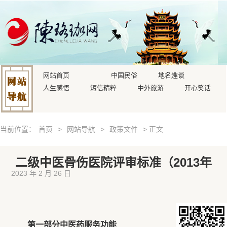
网站首页
中国民俗
地名趣谈
人生感悟
短信精粹
中外旅游
开心笑话
当前位置：
首页
>
网站导航
>
政策文件
> 正文
二级中医骨伤医院评审标准（2013年
版）
2023 年 2 月 26 日
第一部分中医药服务功能