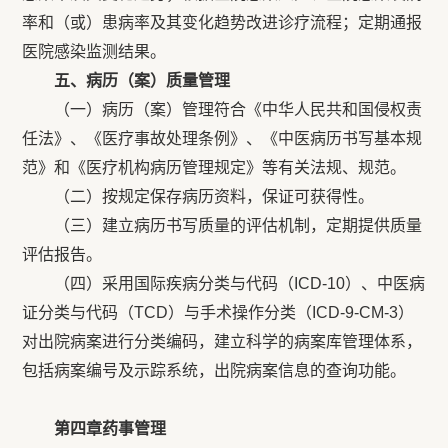
率和（或）患病率及其变化趋势改进诊疗流程；定期通报
医院感染监测结果。
五、病历（案）质量管理
（一）病历（案）管理符合《中华人民共和国侵权责
任法》、《医疗事故处理条例》、《中医病历书写基本规
范》和《医疗机构病历管理规定》等有关法规、规范。
（二）按规定保存病历资料，保证可获得性。
（三）建立病历书写质量的评估机制，定期提供质量
评估报告。
（四）采用国际疾病分类与代码（ICD-10）、中医病
证分类与代码（TCD）与手术操作分类（ICD-9-CM-3）
对出院病案进行分类编码，建立科学的病案库管理体系，
包括病案编号及示踪系统，出院病案信息的查询功能。
第四章药事管理