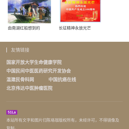
由南湖红船想到的
长征精神永放光芒
友情链接
国家开放大学生命健康学院
中国民间中医医药研究开发协会
温建民骨科网
中国抗癌在线
北京伟达中医肿瘤医院
51La
本站所有文字和图片归陈珞珈版权所有，未经许可，不得镜像及
复制。