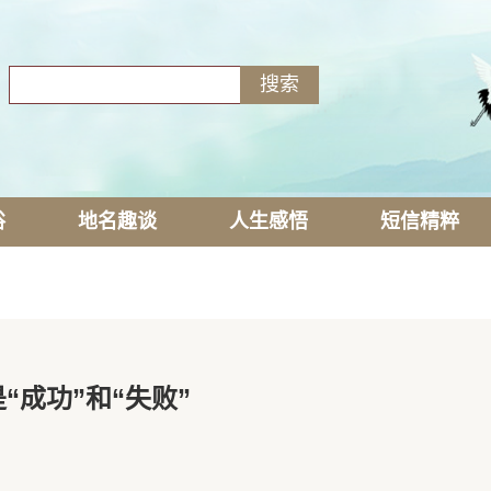
俗
地名趣谈
人生感悟
短信精粹
“成功”和“失败”