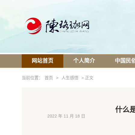
网站首页
个人简介
中国民
当前位置：
首页
>
人生感悟
> 正文
什么是
2022 年 11 月 18 日