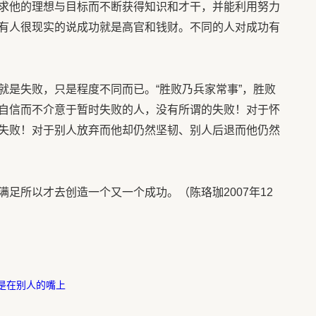
求他的理想与目标而不断获得知识和才干，并能利用努力
有人很现实的说成功就是高官和钱财。不同的人对成功有
就是失败，只是程度不同而已。“胜败乃兵家常事”，胜败
自信而不介意于暂时失败的人，没有所谓的失败！对于怀
失败！对于别人放弃而他却仍然坚韧、别人后退而他仍然
足所以才去创造一个又一个成功。（陈珞珈2007年12
是在别人的嘴上