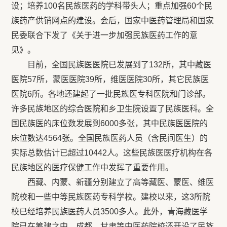
设；培养100名民族医药的学科带头人；重点加强60个民
族药产供销网点的建设。会后，国家中医药管理局和国家
民委联合下发了《关于进一步加强民族医药工作的意
见》。
目前，全国民族医医院已发展到了132所，其中藏医
医院57所，蒙医医院39所，维医医院30所，其它民族医
医院6所。各地还建起了一批民族医专科医院和门诊部。
许多民族地区的综合医院和乡卫生院设置了民族医科。全
国民族医的床位数发展到6000多张，其中民族医医院的
床位数达4564张。全国民族医药人员（含民间医生）的
实际总数估计已超过10442人。这些民族医医疗机构在各
民族地区的医疗保健工作中发挥了重要作用。
西藏、内蒙、新疆分别建立了高等藏医、蒙医、维医
院校和一些中等民族医药专科学校。建校以来，这3所院
校已经培养民族医药人员3500多人。此外，青海藏医学
院已在筹建之中。成都、甘肃等中医药院校还开设了民族