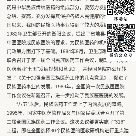
药是中华民族传统医药的组成部分，要努力发掘、整理、
总结、提高，充分发挥其保护各族人民健康的作用”。建
国以来，我国的民族医药事业得到了较大的发展。
1982年卫生部召开的衡阳会议，提出了省地县都要建立
中医医院或民族医院的要求，为民族医药的机构建设从部
门政策方面打下了基础。1984年9月，卫生部和国家民委
联合召开了第一届全国民族医药工作会议，制定了《民族
医药事业“七五”发展规划和意见》，并经国务院办公厅转
发了《关于加强全国民族医药工作的几点意见》，促进了
民族医药事业的发展。1989年，全国第一次民族医医院
工作会议在新疆召开，进一步推动了民族医医院的发展。
“八五”以后，民族医药工作走上了内涵发展的道路。
1995年，国家中医药管理局又与国家民委联合召开了第
二届全国民族医药工作会议。这次会议部署实施了“316”
工程，即在全国选择30个民族医的医教研机构进行重点建