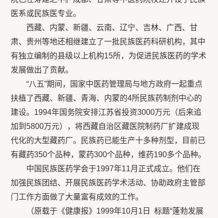
医系或民族医专业。
西藏、内蒙、新疆、云南、辽宁、吉林、广西、甘
肃、贵州等地还相继建立了一批民族医药科研机构，其中
有独立编制的县级以上机构15所，为促进民族医药的学术
发展做出了贡献。
“八五”期间，国家中医药管理局与地方政府一起重点
扶植了西藏、新疆、青海、内蒙的4所民族药制剂中心的
建设。1994年国务院安排江苏省投资3000万元（后来追
加到5800万元），将西藏自治区藏医院制药厂扩建成现
代化的大型藏药厂。民族药已能生产十多种剂型，目前已
有藏药350个品种，蒙药300个品种，维药190多个品种。
中国民族医药学会于1997年11月正式成立。他们在
加强民族团结、开展民族医药学术活动、协助政府主管部
门工作方面做了大量富有成效的工作。
（原载于《健康报》1999年10月1日 标题“蓬勃发展