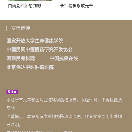
由南湖红船想到的
长征精神永放光芒
友情链接
国家开放大学生命健康学院
中国民间中医医药研究开发协会
温建民骨科网
中国抗癌在线
北京伟达中医肿瘤医院
51La
本站所有文字和图片归陈珞珈版权所有，未经许可，不得镜像及
复制。
温馨提示：本站所有文章均为陈珞珈原创，作者文章引用出处均
已注明。