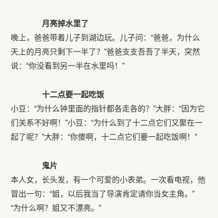
月亮掉水里了
晚上，爸爸带着儿子到湖边玩。儿子问：“爸爸，为什么
天上的月亮只剩下一半了？”爸爸支支吾吾了半天，突然
说：“你没看到另一半在水里吗！”
十二点要一起吃饭
小豆：“为什么钟里面的指针都各走各的？”大胖：“因为它
们关系不好啊！”小豆：“为什么到了十二点它们又聚在一
起了呢？”大胖：“你傻啊，十二点它们要一起吃饭啊！”
鬼片
本人女，长头发，有一个可爱的小表弟。一次看电视，他
冒出一句：“姐，以后我当了导演肯定请你当女主角。”
“为什么啊？姐又不漂亮。”