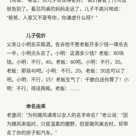
气地说：“哪里，你儿子表现得更好。”我们客套了几句话
就告别了。看见同桌的妈妈走远了，儿子不高兴地说：
“爸爸，人家又不是夸你，你谦虚什么呀？”
儿子侃价
父亲让小明去买瓶酒，告诉他不管老板开多少钱一律杀去
一半，小明点头去了。小明：这酒多少钱？老板：80块
钱。小明：不行，40。老板：60吧。小明：不行，30。
老板：那就40吧。小明：不行，20。老板：30总可以了
吧。小明：不行，15！老板生气了：干脆白送你算了！小
明：不行，得送两瓶。老板：……
命名由来
老婆问：“为何飓风通常以女人的名字命名？”老公说：“因
为飓风来临时，只是温柔的撒野，但是飓风离去时，却带
走了你的房子和汽车。”