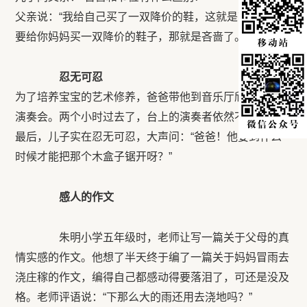
父亲说：“我给自己买了一双降价的鞋，这就是节俭；而
要给你妈妈买一双降价的鞋子，那就是吝啬了。”
忍无可忍
为了培养宝宝的艺术修养，爸爸带他到音乐厅欣赏小提琴
演奏会。两个小时过去了，台上的演奏者依然不停……
最后，儿子实在忍无可忍，大声问：“爸爸！他要到什么
时候才能把那个木盒子锯开呀？”
感人的作文
朱明小学五年级时，老师让写一篇关于父母的真
情实感的作文。他想了半天终于编了一篇关于妈妈冒雨去
浇庄稼的作文，编得自己都感动得要落泪了，可还是没及
格。老师评语说：“下那么大的雨还用去浇地吗？”