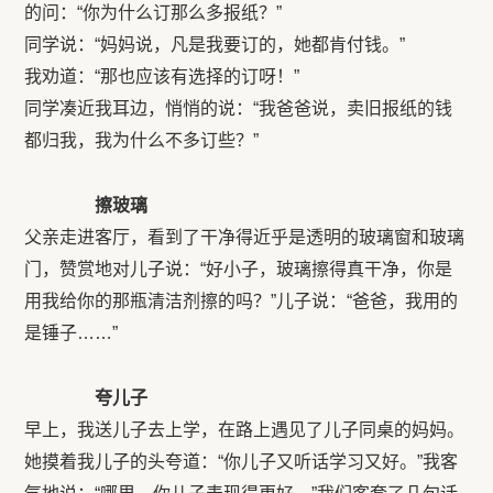
的问：“你为什么订那么多报纸？”
同学说：“妈妈说，凡是我要订的，她都肯付钱。”
我劝道：“那也应该有选择的订呀！”
同学凑近我耳边，悄悄的说：“我爸爸说，卖旧报纸的钱
都归我，我为什么不多订些？”
擦玻璃
父亲走进客厅，看到了干净得近乎是透明的玻璃窗和玻璃
门，赞赏地对儿子说：“好小子，玻璃擦得真干净，你是
用我给你的那瓶清洁剂擦的吗？”儿子说：“爸爸，我用的
是锤子……”
夸儿子
早上，我送儿子去上学，在路上遇见了儿子同桌的妈妈。
她摸着我儿子的头夸道：“你儿子又听话学习又好。”我客