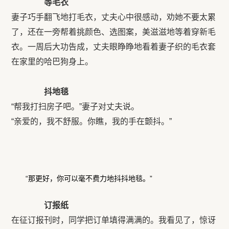
等毛衣
妻子巧手翻飞地打毛衣，丈夫心中很感动，劝她不要太累
了，还在一旁帮着挑颜色、选图案，美滋滋地等着穿新毛
衣。一周后大功告成，丈夫眼睁睁地看着妻子织的毛衣套
在家里的哈巴狗身上。
抖地毯
“帮我打扫房子吧。”妻子对丈夫说。
“亲爱的，我不舒服。你瞧，我的手在颤抖。”
“那更好，你可以毫不费力地抖抖地毯。”
订报纸
在征订报刊时，同学把订单填得满满的。我看见了，惊讶