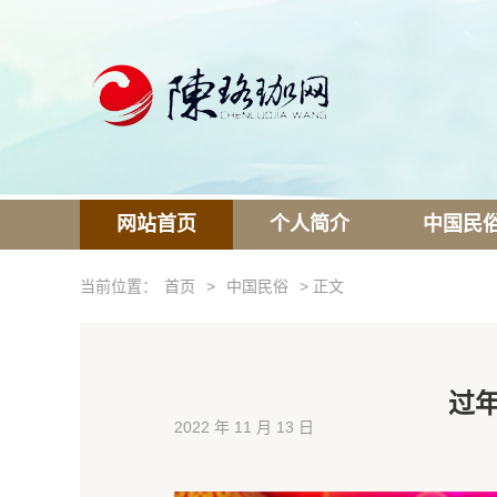
网站首页
个人简介
中国民
当前位置：
首页
>
中国民俗
> 正文
过年
2022 年 11 月 13 日