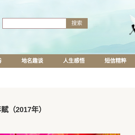
俗
地名趣谈
人生感悟
短信精粹
赋（2017年）