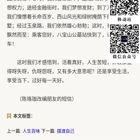
想权力；途经金融街时，我们梦想发财；到了万寿路时，
我们憧憬着长命百岁、西山风光和绿树掩荫下的红瓦别
墅；经过玉泉路，我们依然雄心勃勃；这时，有一个声音
飘然而至：乘客您好，八宝山公墓站快到了，请您准备下
车！
这时我们才感悟到，活着真好，人生苦短，计较那些
得呀失呀，仇呀怨呀，又有多大意思呢？还是享受生活，
享受当下，过好每一天好。
（陈珞珈改编朋友的短信）
本文标签：
上一篇:
人生百味
下一篇:
摆渡自己