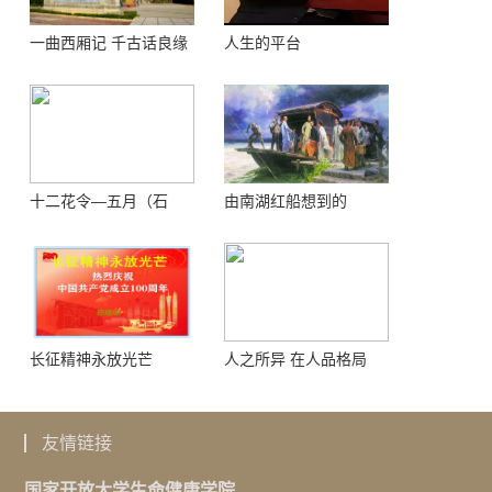
一曲西厢记 千古话良缘
人生的平台
十二花令—五月（石
由南湖红船想到的
榴）
长征精神永放光芒
人之所异 在人品格局
友情链接
国家开放大学生命健康学院