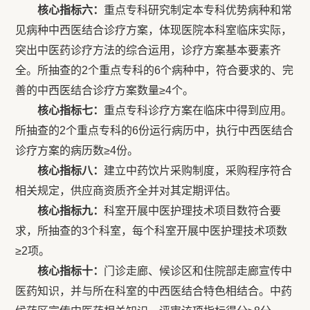
核心
指标
六：
重点专科研究制定本专科优势病种和常
见病种中西医结合诊疗方案，体现医院本科室临床实际，
突出中医药诊疗方法的综合运用，诊疗方案基本要素齐
全。所抽查的2个重点专科的6个病种中，符合要求的、完
善的中西医结合诊疗方案数量≥4个。
核心
指标
七：
重点专科诊疗方案在临床中得到应用。
所抽查的2个重点专科的6份运行病历中，执行中西医结合
诊疗方案的病历数≥4份。
核心
指标
八：
建立中药饮片采购制度，采购程序符合
相关规定，供应商资质齐全并对其定期评估。
核心
指标
九：
科室开展中医护理技术项目数符合要
求，所抽查的3个科室，每个科室开展中医护理技术项数
≥2项。
核心
指标
十：
门诊走廊、候诊区和住院部走廊宣传中
医药知识，并与所在科室的中西医结合特色相结合。中药