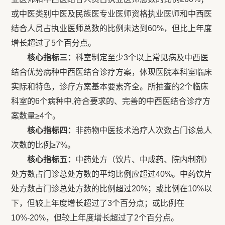
或中医类别中医及民族医专业医师资格执业医师和中西医
结合人员占执业医师总数的比例未达到60%，但比上年度
增长超过了5个百分点。
核心指标三：
科室制定至少3个以上常见病及中西医
结合优势病种中西医结合诊疗方案，体现医院本科室临床
实际和特色，诊疗方案基本要素齐全。所抽查的2个临床
科室的6个病种中,符合要求的、完善的中西医结合诊疗方
案数量≥4个。
核心指标四：
非药物中医技术治疗人次数占门诊总人
次数的比例≥7%。
核心
指标
五：
中药处方（饮片、中成药、院内制剂）
处方数占门诊总处方数的平均比例应超过40%。中药饮片
处方数占门诊总处方数的比例超过20%；或比例在10%以
下，但较上年度增长超过了3个百分点；或比例在
10%-20%，但较上年度增长超过了2个百分点。