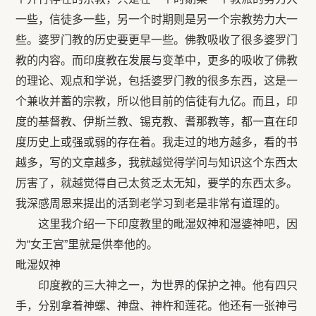
一些，信徒多一些，另一个时期则是另一个宗教势力大一
些。婆罗门教的历史要更早一些。佛教吸收了很多婆罗门
教的内容。而印度教在发展与变革中，更多的吸收了佛教
的理论、观点和学说，包括婆罗门教的很多东西，这是一
个兼收并蓄的宗教，所以他目前的信徒有九亿。而且，印
度的基督教、伊斯兰教、锡克教、耆那教等，都一直在印
度历史上或强或弱的存在着。我走过的地方越多，看的书
越多，写的文章越多，我就越觉得学问与知识这个东西太
厉害了，就越觉得自己太贫乏太无知，要学的东西太多。
我深感周恩来提出的活到老学习到老是非常有道理的。
这里我介绍一下印度教里的毗湿奴神和湿婆神吧，因
为“女王宫”里就是供奉他的。
毗湿奴神
印度教的三大神之一，为世界的保护之神。他有四只
手，分别拿着神螺、神盘、神杵和莲花。他还有一张神弓