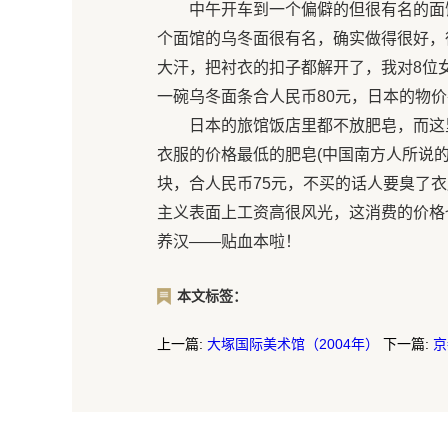
中午开车到一个偏僻的但很有名的面
个面馆的乌冬面很有名，确实做得很好，
大汗，把衬衣的扣子都解开了，我对8位
一碗乌冬面条合人民币80元，日本的物
日本的旅馆饭店里都不放肥皂，而这里
衣服的价格最低的肥皂(中国南方人所说的
块，合人民币75元，不买的话人要臭了
主义表面上工资高很风光，这消费的价格
养汉——贴血本啦！
本文标签：
上一篇:
大塚国际美术馆（2004年）
下一篇:
京