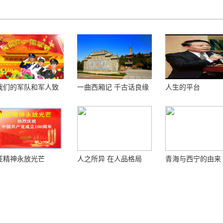
我们的军队和军人致
一曲西厢记 千古话良缘
人生的平台
！
征精神永放光芒
人之所异 在人品格局
青海与西宁的由来