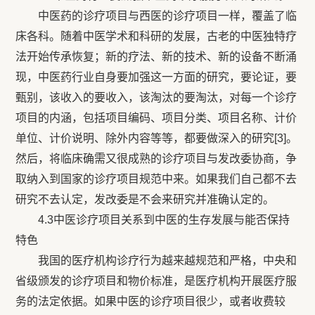
中医药的诊疗项目与西医的诊疗项目一样，覆盖了临
床各科。随着中医学术和科研的发展，古老的中医独特疗
法开始传承恢复；新的疗法、新的技术、新的设备不断涌
现，中医药行业自身要加强这一方面的研究，要论证，要
甄别，该收入的要收入，该淘汰的要淘汰，对每一个诊疗
项目的内涵，包括项目编码、项目分类、项目名称、计价
单位、计价说明、除外内容等等，都要做深入的研究[3]。
然后，将临床确需又很成熟的诊疗项目与发改委协商，争
取纳入到国家的诊疗项目规范中来。如果我们自己都不去
研究不去认定，发改委是不会来研究并准确认定的。
4.3中医诊疗项目关系到中医的生存发展与能否保持
特色
我国的医疗机构诊疗行为越来越规范和严格，中央和
省级颁发的诊疗项目和物价标准，是医疗机构开展医疗服
务的法定依据。如果中医的诊疗项目很少，或者收费较