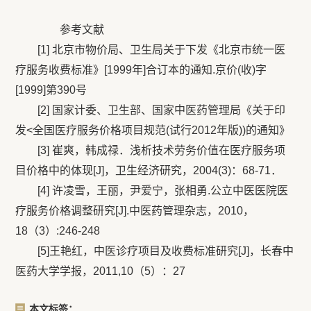
参考文献
[1] 北京市物价局、卫生局关于下发《北京市统一医
疗服务收费标准》[1999年]合订本的通知.京价(收)字
[1999]第390号
[2] 国家计委、卫生部、国家中医药管理局《关于印
发<全国医疗服务价格项目规范(试行2012年版))的通知》
[3] 崔爽，韩成禄．浅析技术劳务价值在医疗服务项
目价格中的体现[J]，卫生经济研究，2004(3)：68-71．
[4] 许凌雪，王丽，尹爱宁，张相勇.公立中医医院医
疗服务价格调整研究[J].中医药管理杂志，2010，
18（3）:246-248
[5]王艳红，中医诊疗项目及收费标准研究[J]，长春中
医药大学学报，2011,10（5）：27
本文标签：