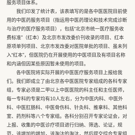
服务项目体系。
我们印发了统计表，该表填写的是各中医医院目前使
用的中医药服务项目（指运用中医药理论和技术完成诊断
与治疗的医疗服务项目），包括“北京市统一医疗服务收
费标准”（红本）及北京市发改委价刊收录的项目、红本
原项单列项目、北京市发改委对医院单批的项目、虽未列
入“红本”，但医院仍在开展使用的中医项目及有项目名称
和内涵但因某些原因暂未使用的项目。
各中医院将实际开展的中医医疗服务项目上报给我
们。我们即成立了由北京各中医医院专家组成的各科专家
组，专家必须是二甲以上中医医院的科主任和主任医师，
每一专科的专家均有10人左右，分为中医内科、中医外
科、中医肛肠科、中医骨伤科、针灸科、推拿科、其他科
室、药剂科等八个专家组。各科分别召开专家论证会，对
上报、收集的中医诊疗项目进行归纳、筛选、论证，规
范，该增加的增加，该淘汰的淘汰，然后提交综合专家组