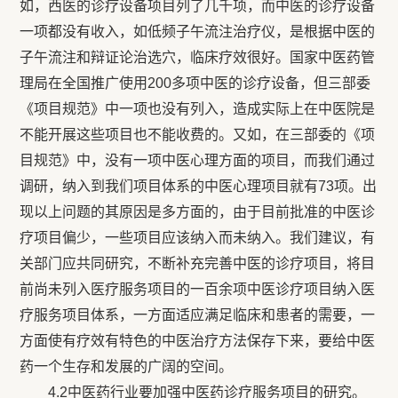
如，西医的诊疗设备项目列了几千项，而中医的诊疗设备
一项都没有收入，如低频子午流注治疗仪，是根据中医的
子午流注和辩证论治选穴，临床疗效很好。国家中医药管
理局在全国推广使用200多项中医的诊疗设备，但三部委
《项目规范》中一项也没有列入，造成实际上在中医院是
不能开展这些项目也不能收费的。又如，在三部委的《项
目规范》中，没有一项中医心理方面的项目，而我们通过
调研，纳入到我们项目体系的中医心理项目就有73项。出
现以上问题的其原因是多方面的，由于目前批准的中医诊
疗项目偏少，一些项目应该纳入而未纳入。我们建议，有
关部门应共同研究，不断补充完善中医的诊疗项目，将目
前尚未列入医疗服务项目的一百余项中医诊疗项目纳入医
疗服务项目体系，一方面适应满足临床和患者的需要，一
方面使有疗效有特色的中医治疗方法保存下来，要给中医
药一个生存和发展的广阔的空间。
4.2中医药行业要加强中医药诊疗服务项目的研究。