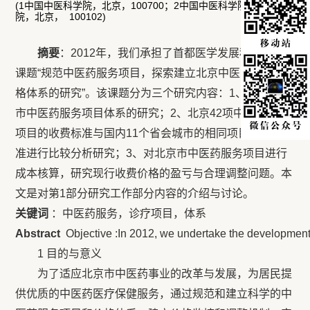
(1中国中医科学院，北京，100700；2中国中医科学院望京医
院，北京， 100102)
摘要
：2012年，我们承担了首都医学发展科研基金
课题“规范中医药服务项目，探索建立北京中医药服务价
格体系的研究”。该课题分为三个研究内容：1、建立北京
市中医药服务项目体系的研究；2、北京42项中医药诊疗
项目的收费标准与国内11个省会城市的相同项目的收费标
准进行比较分析研究；3、对北京市中医药服务项目进行
成本核算，研究现行收费价格的盈亏与合理调整问题。本
文是对第1部分研究工作部分内容的介绍与讨论。
关键词
：中医药服务，诊疗项目，体系
Abstract
Objective :In 2012, we undertake the development o
1 目的与意义
为了适应北京市中医药事业的改革与发展，为居民提
供优质的中医药医疗保健服务，通过规范和建立科学的中