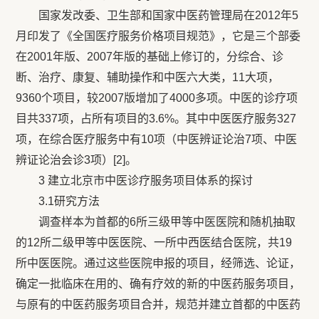
国家发改委、卫生部和国家中医药管理局在2012年5
月印发了《全国医疗服务价格项目规范》，它是三个部委
在2001年版、2007年版的基础上修订的，分综合、诊
断、治疗、康复、辅助操作和中医六大类，11大项，
9360个项目，较2007版增加了4000多项。中医的诊疗项
目共337项，占所有项目的3.6%。其中中医医疗服务327
项，在综合医疗服务中有10项（中医辨证论治7项、中医
辨证论治会诊3项）[2]。
3 建立北京市中医诊疗服务项目体系的探讨
3.1研究方法
调查样本为首都的6所三级甲等中医医院和随机抽取
的12所二级甲等中医医院、一所中西医结合医院，共19
所中医医院。通过这些医院申报的项目，经筛选、论证，
确定一批临床在用的、确有疗效的新的中医药服务项目，
与原有的中医药服务项目合并，规范并建立首都的中医药