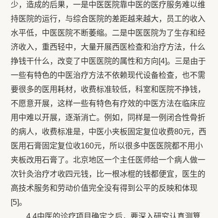
少，造成的后果，一是中医医院靠中医的医疗服务难以维
持医院的运行，与综合医院的差距越来越大，员工的收入
水平低，中医医院不断萎缩。二是中医医院为了生存和经
济收入，重西轻中，大量开展西医检查和治疗方法，什么
挣钱干什么，改变了中医医院的属性和方向[4]。三是由于
一些有特色的中医治疗方法不依赖现代设备检查，也不需
要很多的医用耗材，收费标准较低，科室和医院不挣钱，
不愿意开展，这样一些有特色有疗效的中医方法在临床应
用中难以开展，逐渐消亡。例如，同样是一例闭合性骨折
的病人，收费标准是，中医小夹板固定复位收费80元，西
医用石膏固定复位收160元，所以很多中医医院都不用小
夹板改用石膏了。北京地区一个主任医师给一个病人做一
次针灸治疗才收四元钱，比一根冰棍的钱都便宜，医生的
高技术服务和劳动价值完全没有得到公平的反映和体现
[5]。
4.4中医的诊疗项目确定之后，要深入研究认真测算