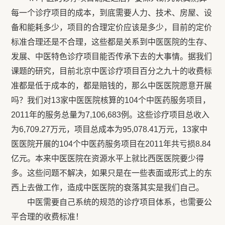
每一个诊疗项目的成本，到底需要人力、技术、房屋、设
备和能耗多少，项目的合理定价应该是多少，目前的定价
标准合理还是不合理，这些都是关系到中医医院的生存、
发展、中医特色诊疗项目能否传承下去的大事情。据我们
课题的研究，目前北京中医诊疗项目百分之九十的收费标
准都是低于成本的，都是赔钱的，那么中医医院愿意开展
吗？我们对13家中医医院核算的104个中医药服务项目，
2011年的服务总量为7,106,683例。这些诊疗项目总收入
为6,709.27万元，项目总成本为95,078.41万元，13家中
医医院开展的104个中医药服务项目在2011年共亏损8.84
亿元。本来中医医院在资源水平上就比西医医院要少得
多。这些问题不解决，如果只是在一些表面或形式上的东
西上去做工作，造成中医医院的衰落其实是我们自己。
中医需要自己系统的规范的诊疗项目体系，也需要公
平合理的收费标准！