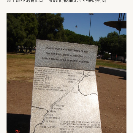
整个雕塑的背面是一把所向披靡无坚不摧的利剑