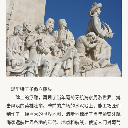
恩里特王子傲立船头
碑上的浮雕，再现了当年葡萄牙航海家周游世界、搏
击风浪的英雄壮举。碑前的广场的水泥地上，能工巧匠们
制作了一幅巨大的世界地图，清晰地标出了当年葡萄牙航
海家远航世界各地的年代、地点和航线，使游人们对葡萄