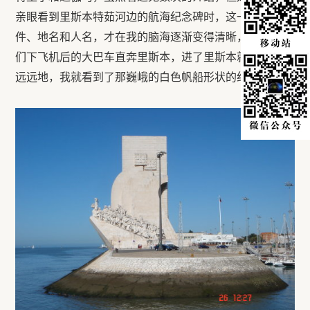
亲眼看到里斯本特茹河边的航海纪念碑时，这一连串的事
件、地名和人名，才在我的脑海逐渐变得清晰，明了。我
们下飞机后的大巴车直奔里斯本，进了里斯本就去海边。
远远地，我就看到了那巍峨的白色帆船形状的纪念碑。