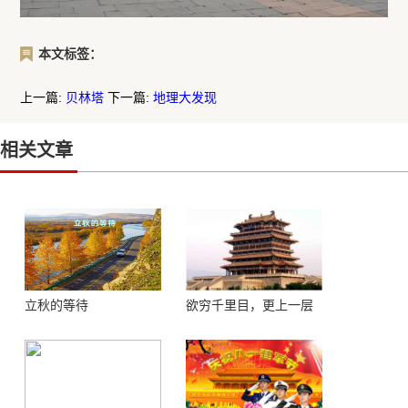
本文标签：
上一篇:
贝林塔
下一篇:
地理大发现
相关文章
立秋的等待
欲穷千里目，更上一层
楼 ——登鹳鹊楼感怀