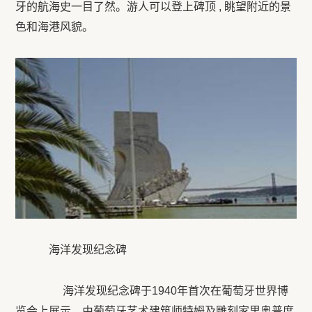
牙的航海史一目了然。游人可以登上碑顶 , 眺望附近的景
色和海港风貌。
海洋发现纪念碑
海洋发现纪念碑于1940年首次在葡萄牙世界博
览会上展示，由葡萄牙艺术建筑师特姆及雕刻家里奥普度