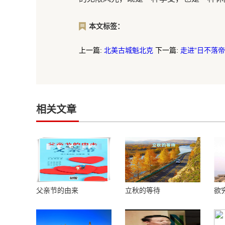
本文标签：
上一篇:
北美古城魁北克
下一篇:
走进“日不落帝
相关文章
父亲节的由来
立秋的等待
欲
楼