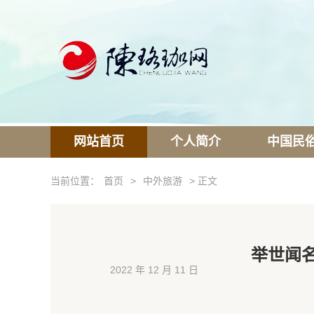
网站首页
个人简介
中国民
当前位置：
首页
>
中外旅游
> 正文
举世闻
2022 年 12 月 11 日