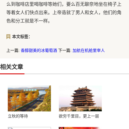
么到咖啡店里喝咖啡等她们，要么百无聊奈地坐在椅子上
等着女人们快点出来。上帝造就了男人和女人，他们的角
色和分工就是不一样。
本文标签：
上一篇:
香醇甜美的冰葡萄酒
下一篇:
加航在机舱里宰人
相关文章
立秋的等待
欲穷千里目，更上一层
楼 ——登鹳鹊楼感怀