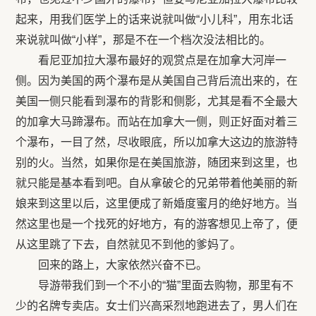
起来，用我们医学上的话来说就叫做“小儿科”，用东北话
来说就叫做“小样”，那是不在一个档次没法相比的。
看尼亚加拉大瀑布最好的观赏点是在加拿大河岸一
侧。因为美国的两个瀑布是从美国自己背后流出来的，在
美国一侧只能看到瀑布的背影和侧影，尤其是看不全最大
的加拿大马蹄瀑布。而站在加拿大一侧，则正好面对着三
个瀑布，一目了然，尽收眼底，所以加拿大这边的旅游特
别的火。当然，如果你是在美国旅游，随团来到这里，也
就只能是基本看到吧。自从拿破仑的兄弟带着他美丽的新
娘来到这里以后，这里便成了新婚度蜜月的绝好地方。当
然这里也是一个找死的好地方，有的游客想见上帝了，便
从这里跳了下去，自然就见不到他的爹妈了。
回来的路上，大家依然兴奋不已。
导游带我们到一个不小的“猫”里面去购物，那里有不
少的名牌专卖店。女士们兴高采烈地跑进去了，男人们在