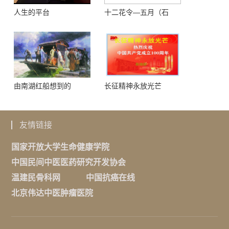
人生的平台
十二花令—五月（石
榴）
由南湖红船想到的
长征精神永放光芒
友情链接
国家开放大学生命健康学院
中国民间中医医药研究开发协会
温建民骨科网
中国抗癌在线
北京伟达中医肿瘤医院