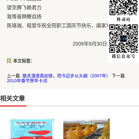
望京腾飞赖君力
我等奋蹄鞭自扬
陈珞珈、程爱华祝全院职工国庆节快乐，阖家幸福！
2009年9月30日
本文标签：
上一篇:
雄关漫道真如铁，而今迈步从头越（2007年）
下一篇:
2010年春节贺年卡词
相关文章