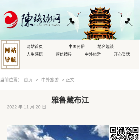
网站首页
中国民俗
地名趣谈
人生感悟
短信精粹
中外旅游
开心笑话
当前位置：
首页
>
中外旅游
> 正文
雅鲁藏布江
2022 年 11 月 20 日