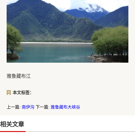
雅鲁藏布江
本文标签：
上一篇:
南伊沟
下一篇:
雅鲁藏布大峡谷
相关文章