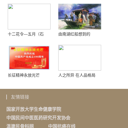
十二花令—五月（石
由南湖红船想到的
榴）
长征精神永放光芒
人之所异 在人品格局
友情链接
国家开放大学生命健康学院
中国民间中医医药研究开发协会
温建民骨科网
中国抗癌在线