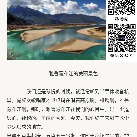
雅鲁藏布江的美丽景色
我们还是孩提的时候，就经常听到半导体收音机
里，藏族女歌唱家才旦卓玛在唱着高原啊，雄鹰啊，雅鲁
藏布江啊，那时，雅鲁藏布江在我们的心目中，是一个遥
远的、神秘的、美丽的大河。今天，我们终于来到了这个
梦寐以求的地方。
早晨五点半起床，五点五十出发，这时天都还是黑的。旅