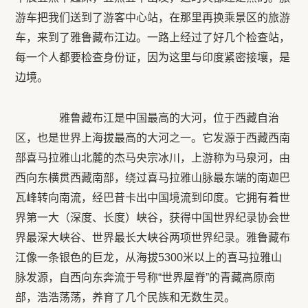
游车把我们送到了游客中心站，在那里再换乘景区的旅游
车，来到了雅鲁藏布江边。一路上经过了好几个检查站，
每一个人都要检查身份证，因为这里与印度紧密接壤，是
边境。
雅鲁藏布江是中国最高的大河，位于西藏自治
区，也是世界上海拔最高的大河之一。它发源于西藏西南
部喜马拉雅山北麓的杰马央宗冰川，上游称为马泉河，由
西向东横贯西藏南部，绕过喜马拉雅山脉最东端的南迦巴
瓦峰转向南流，经巴昔卡出中国境流到印度。它拥有着世
界第一大（深度、长度）峡谷，获得中国世界纪录协会世
界最深大峡谷、世界最长大峡谷两项世界纪录。雅鲁藏布
江像一条银色的巨龙，从海拔5300米以上的喜马拉雅山
脉发源，自西向东奔流于号称“世界屋脊”的青藏高原南
部，浩浩荡荡，养育了几个民族和无数生灵。