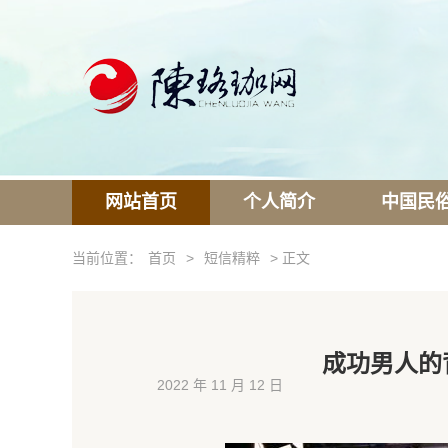
网站首页
个人简介
中国民
当前位置：
首页
>
短信精粹
> 正文
成功男人的
2022 年 11 月 12 日