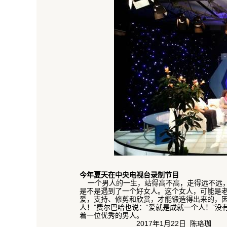
今年夏天在中央电视台录制节目
一个男人的一生，站得高不高，走得远不远，
是不是遇到了一个好女人。这个女人，可能是
爱，支持、修剪和欣赏，才能锻造得出来的，因
人！”费尔巴哈也说：“爱就是成就一个人！”
着一位优秀的男人。
2017年1月22日 陈珞珈