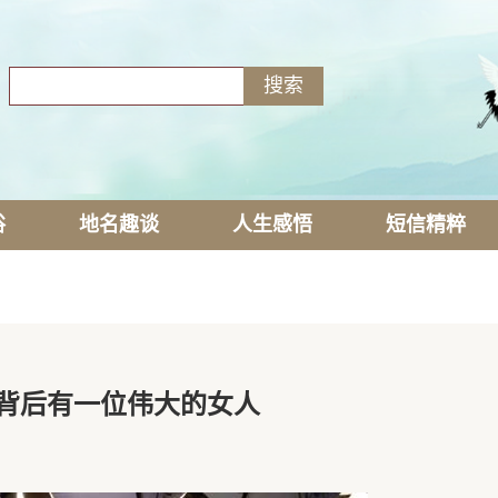
俗
地名趣谈
人生感悟
短信精粹
背后有一位伟大的女人