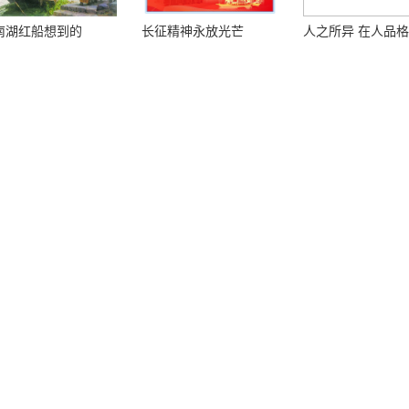
南湖红船想到的
长征精神永放光芒
人之所异 在人品