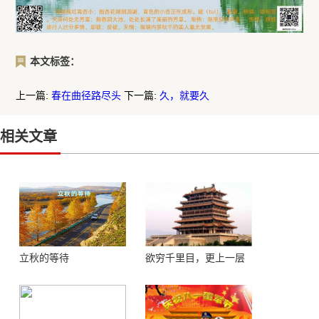
本文标签：
上一篇:
春在曲径路尽头
下一篇:
久，就要久
相关文章
立秋的等待
欲穷千里目，更上一层
楼 ——登鹳鹊楼感怀