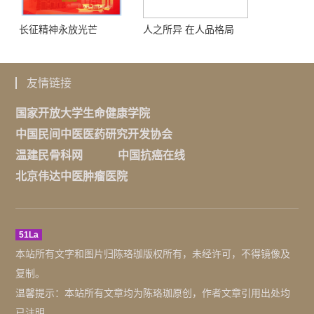
长征精神永放光芒
人之所异 在人品格局
友情链接
国家开放大学生命健康学院
中国民间中医医药研究开发协会
温建民骨科网
中国抗癌在线
北京伟达中医肿瘤医院
51La
本站所有文字和图片归陈珞珈版权所有，未经许可，不得镜像及
复制。
温馨提示：本站所有文章均为陈珞珈原创，作者文章引用出处均
已注明。