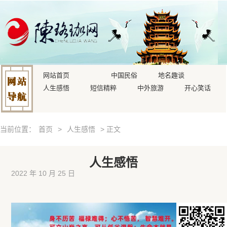
网站首页
中国民俗
地名趣谈
人生感悟
短信精粹
中外旅游
开心笑话
当前位置：
首页
>
人生感悟
> 正文
人生感悟
2022 年 10 月 25 日