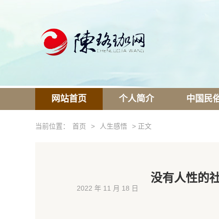
网站首页
个人简介
中国民
当前位置：
首页
>
人生感悟
> 正文
没有人性的社
2022 年 11 月 18 日