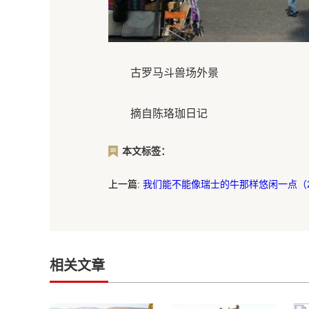
古罗马斗兽场外景
摘自陈珞珈日记
本文标签：
上一篇:
我们能不能像瑞士的牛那样悠闲一点（2
相关文章