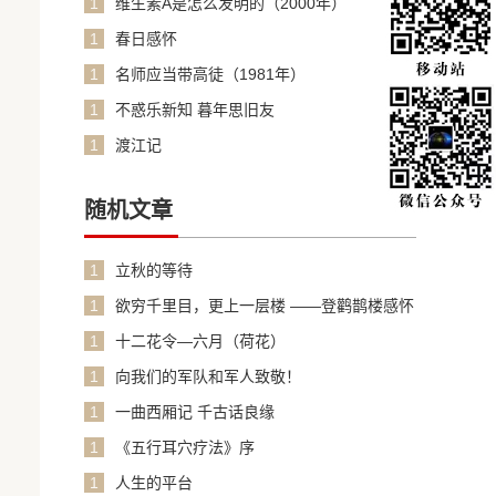
1
维生素A是怎么发明的（2000年）
1
春日感怀
1
名师应当带高徒（1981年）
1
不惑乐新知 暮年思旧友
1
渡江记
随机文章
1
立秋的等待
1
欲穷千里目，更上一层楼 ——登鹳鹊楼感怀
1
十二花令—六月（荷花）
1
向我们的军队和军人致敬！
1
一曲西厢记 千古话良缘
1
《五行耳穴疗法》序
1
人生的平台