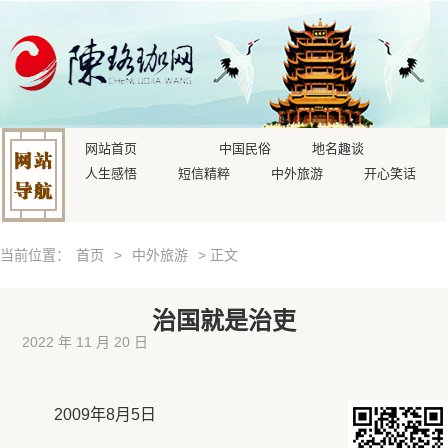
网站首页
中国民俗
地名趣谈
人生感悟
短信精粹
中外旅游
开心笑话
当前位置：
首页
>
中外旅游
> 正文
治国就是治吏
2022 年 11 月 20 日
2009年8月5日