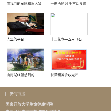
向我们的军队和军人致
一曲西厢记 千古话良缘
敬！
人生的平台
十二花令—五月（石
榴）
由南湖红船想到的
长征精神永放光芒
友情链接
国家开放大学生命健康学院