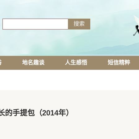
俗
地名趣谈
人生感悟
短信精粹
长的手提包（2014年）