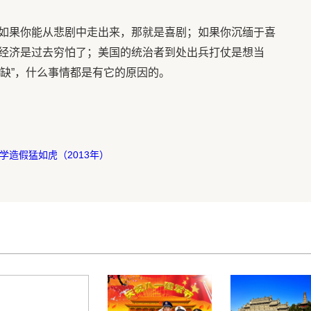
如果你能从悲剧中走出来，那就是喜剧；如果你沉缅于喜
经济是过去穷怕了；美国的统治者到处出兵打仗是想当
圆缺”，什么事情都是有它的原因的。
学造假猛如虎（2013年）