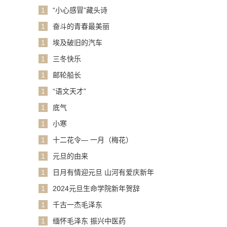
1
“小心感冒”藏头诗
1
奋斗的青春最美丽
1
埃及破旧的汽车
1
三冬快乐
1
邮轮船长
1
“语文天才”
1
底气
1
小寒
1
十二花令— 一月（梅花）
1
元旦的由来
1
日月有情迎元旦 山河有爱庆新年
1
2024元旦生命学院新年贺辞
1
千古一杰毛泽东
1
缅怀毛泽东 振兴中医药