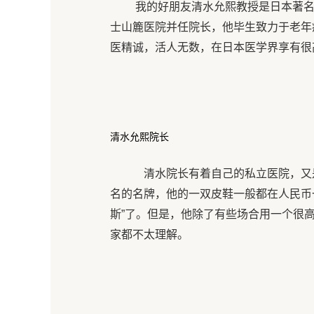
我的好朋友清水允熙教授是日本著名
士山簏医院并任院长，他毕生致力于老年
医精诚，活人无数，在日本医学界享有很
清水允熙院长
清水院长有着自己的私立医院，又
名的名牌，他的一双皮鞋一般都在人民币一
斯”了。但是，他除了有些场合用一个很
家都不太理解。