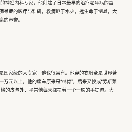
的神经内科专家，他创建了日本最早的治疗老年病的富
痴呆症的医疗与科研，救病厄于水火，拯生命于倒悬，大
高的声誉。
是国家级的大专家，他也很富有。他穿的衣服全是世界著
万元以上，他的座车原来是“林肯”，后来又换成“劳斯莱
高档的皮包外，平常他每天都提着一个一般的手提包。大