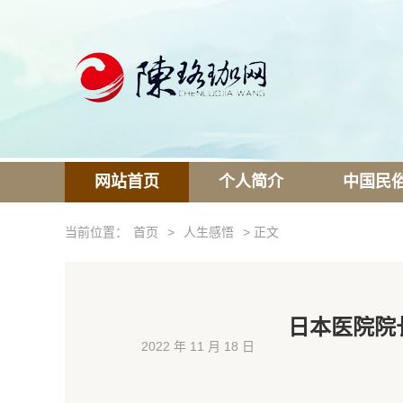
网站首页
个人简介
中国民
当前位置：
首页
>
人生感悟
> 正文
日本医院院
2022 年 11 月 18 日