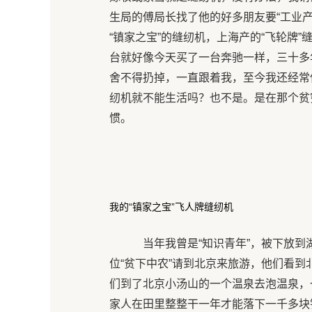
生局的傅局长找了他的好多朋友要“工业产
“镇家之宝”的缝纫机，上海产的“飞轮牌
台就好像今天买了一台奔驰一样，三十多
舍不得扔掉，一直跟着我，至今我还经常
纫机就不能生活吗？也不是。是在那个贫
惯。
我的“镇家之宝”飞人牌缝纫机
当年我曾是“知识青年”，被下放到
位“贫下中农”请到北京来旅游，他们看到
们到了北京小汤山的一个温泉去泡温泉，
家人在田里整整干一年才能落下一千多块